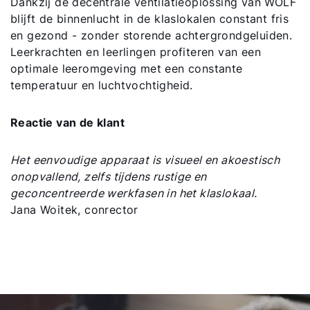
Dankzij de decentrale ventilatieoplossing van WOLF
blijft de binnenlucht in de klaslokalen constant fris
en gezond - zonder storende achtergrondgeluiden.
Leerkrachten en leerlingen profiteren van een
optimale leeromgeving met een constante
temperatuur en luchtvochtigheid.
Reactie van de klant
Het eenvoudige apparaat is visueel en akoestisch
onopvallend, zelfs tijdens rustige en
geconcentreerde werkfasen in het klaslokaal.
Jana Woitek, conrector