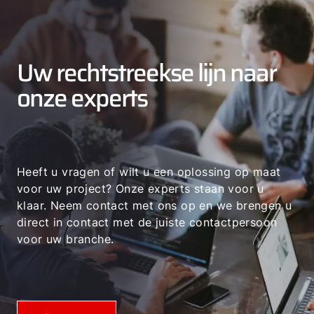
Uw rechtstreekse lijn naar
onze experts
Heeft u vragen of wilt u een oplossing op maat
voor uw project? Onze experts staan voor u
klaar. Neem contact met ons op en we brengen u
direct in contact met de juiste contactpersoon
voor uw branche.