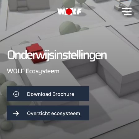
Onderwijsinstellingen
WOLF Ecosysteem
Download Brochure
Overzicht ecosysteem