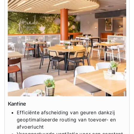
Kantine
Efficiënte afscheiding van geuren dankzij
geoptimaliseerde routing van toevoer- en
afvoerlucht
Vraaggestuurde ventilatie voor een constant