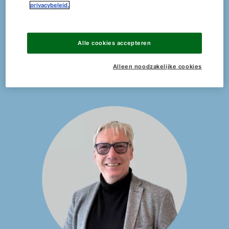
privacybeleid.
Alle cookies accepteren
Alleen noodzakelijke cookies
Contact