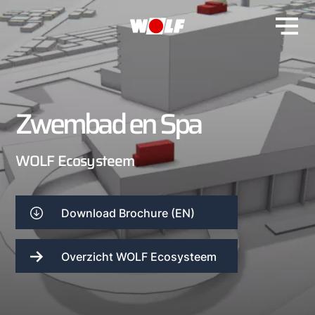
Zwembad en Spa
WOLF Ecosysteem
Download Brochure (EN)
Overzicht WOLF Ecosysteem