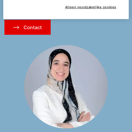
oplossingen die zijn afgestemd op uw behoeften.
Alleen noodzakelijke cookies
Contact