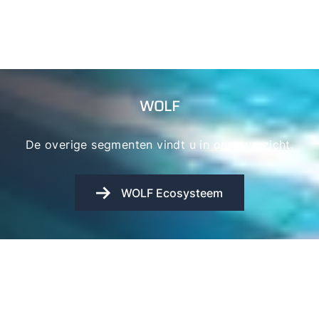
WOLF
De overige segmenten vindt u in ons overzicht.
WOLF Ecosysteem