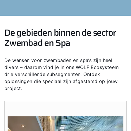
De gebieden binnen de sector
Zwembad en Spa
De wensen voor zwembaden en spa’s zijn heel
divers – daarom vind je in ons WOLF Ecosysteem
drie verschillende subsegmenten. Ontdek
oplossingen die speciaal zijn afgestemd op jouw
project.
Hallo!
Hoe kunnen wij u helpen?