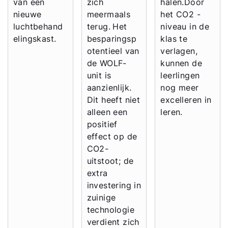
van een
zich
halen.Door
nieuwe
meermaals
het CO2 -
luchtbehand
terug.
Het
niveau in de
elingskast.
besparingsp
klas te
otentieel van
verlagen,
de WOLF-
kunnen de
unit is
leerlingen
aanzienlijk.
nog meer
Dit heeft niet
excelleren in
alleen een
leren.
positief
effect op de
CO2-
uitstoot; de
extra
investering in
zuinige
technologie
verdient zich