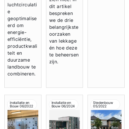
luchtcirculati
dit artikel
e
bespreken
geoptimalise
we de drie
erd om
belangrijkste
energie-
oorzaken
efficiëntie,
van lekkage
productkwali
én hoe deze
teit en
te beheersen
duurzame
zijn.
landbouw te
combineren.
Installatie en
Installatie en
Stedenbouw
Bouw 06/2022
Bouw 06/2024
05/2022