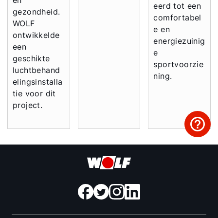
eerd tot een
gezondheid.
comfortabel
WOLF
e en
ontwikkelde
energiezuinig
een
e
geschikte
sportvoorzie
luchtbehand
ning.
elingsinstalla
tie voor dit
project.