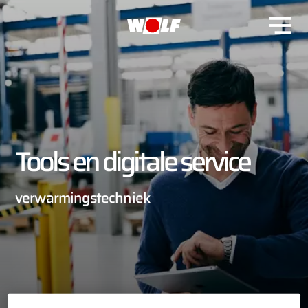
Tools en digitale service
verwarmingstechniek