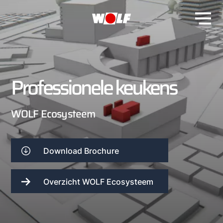
Professionele keukens
WOLF Ecosysteem
Download Brochure
Overzicht WOLF Ecosysteem