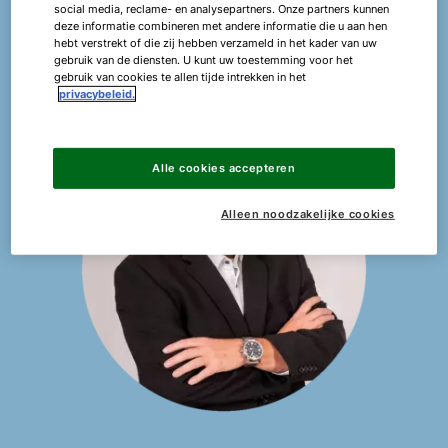
oplossingen die zijn afgestemd op uw wensen.
social media, reclame- en analysepartners. Onze partners kunnen
deze informatie combineren met andere informatie die u aan hen
hebt verstrekt of die zij hebben verzameld in het kader van uw
gebruik van de diensten. U kunt uw toestemming voor het
Contact
gebruik van cookies te allen tijde intrekken in het
privacybeleid.
Alle cookies accepteren
Alleen noodzakelijke cookies