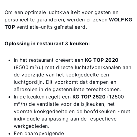
Om een optimale luchtkwaliteit voor gasten en
personeel te garanderen, werden er zeven
WOLF KG
TOP
ventilatie-units geïnstalleerd.
Oplossing in restaurant & keuken:
In het restaurant creëert een
KG TOP 2020
(8500 m³/u) met directe luchtafvoerkanalen aan
de voorzijde van het kookgedeelte een
luchtgordijn. Dit voorkomt dat dampen en
aërosolen in de gastenruimte terechtkomen.
In de keuken regelt een
KG TOP 2520
(12500
m³/h) de ventilatie voor de bijkeuken, het
voorste kookgedeelte en de hoofdkeuken - met
individuele aanpassing aan de respectieve
werkgebieden.
Een daaropvolgende