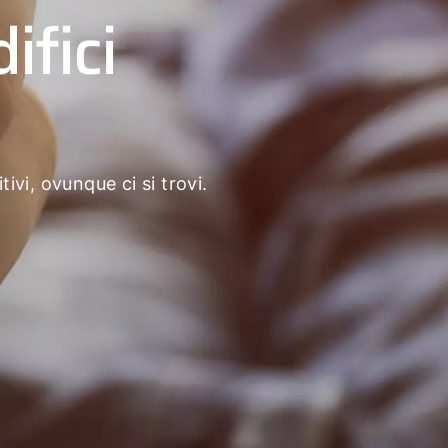
ifici
ivi, ovunque ci si trovi.