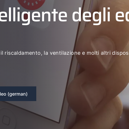
elligente degli ed
riscaldamento, la ventilazione e molti altri disposit
deo (german)