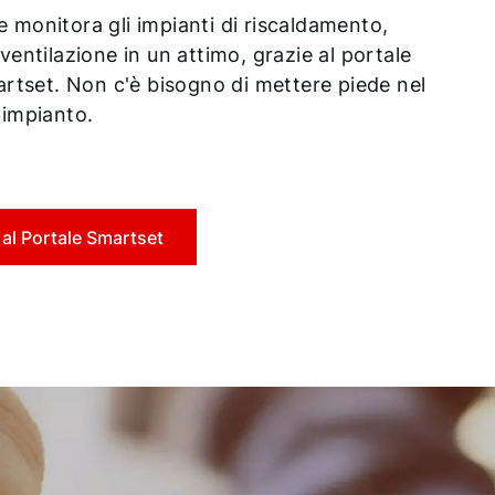
e monitora gli impianti di riscaldamento,
i ventilazione in un attimo, grazie al portale
tset. Non c'è bisogno di mettere piede nel
l'impianto.
 al Portale Smartset