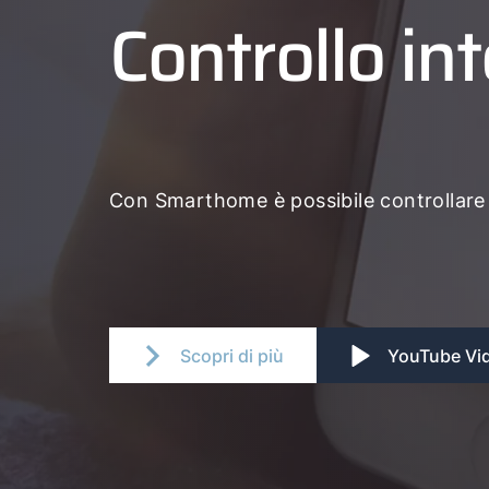
Controllo int
Con Smarthome è possibile controllare il 
Scopri di più
YouTube Vi