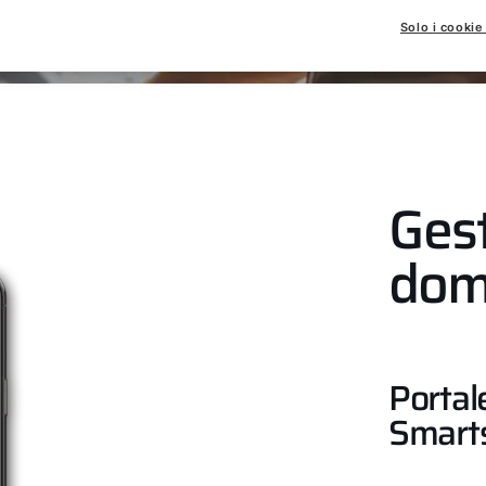
Solo i cookie
Gest
dom
Portal
Smarts