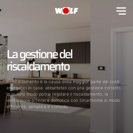
La gestione del
riscaldamento
Il riscaldamento è la causa della maggior parte dei costi
energetici in casa: abbatteteli con una gestione corretta.
In questo modo potrai regolare il riscaldamento, la
ventilazione o l'intera domotica con Smarthome in modo
efficiente, semplice e comodo.