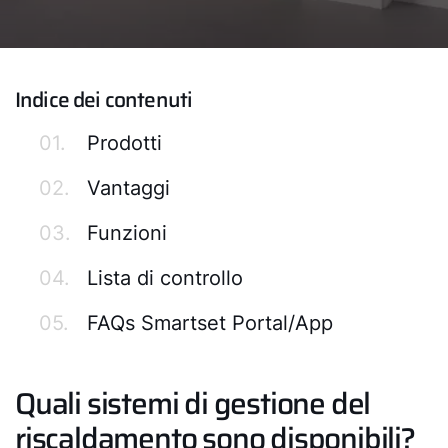
Indice dei contenuti
01.
Prodotti
02.
Vantaggi
03.
Funzioni
04.
Lista di controllo
05.
FAQs Smartset Portal/App
Quali sistemi di gestione del
riscaldamento sono disponibili?