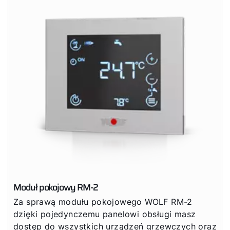
Moduł pokojowy RM-2
Za sprawą modułu pokojowego WOLF RM-2
dzięki pojedynczemu panelowi obsługi masz
dostęp do wszystkich urządzeń grzewczych oraz