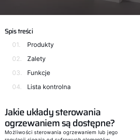
Spis treści
01.
Produkty
02.
Zalety
03.
Funkcje
04.
Lista kontrolna
Jakie układy sterowania
ogrzewaniem są dostępne?
Możliwości sterowania ogrzewaniem lub jego
regulacji sięgają od cyfrowych elementów