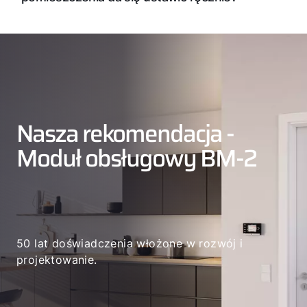
Nasza rekomendacja -
Moduł obsługowy BM-2
50 lat doświadczenia włożone w rozwój i
projektowanie.