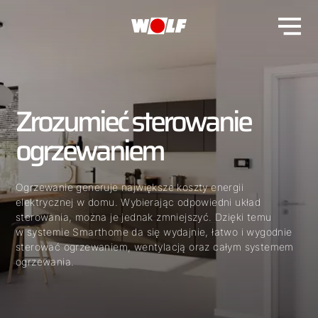
Zrozumieć sterowanie
ogrzewaniem
Ogrzewanie generuje największe koszty energii
elektrycznej w domu. Wybierając odpowiedni układ
sterowania, można je jednak zmniejszyć. Dzięki temu
w systemie Smarthome da się wydajnie, łatwo i wygodnie
sterować ogrzewaniem, wentylacją oraz całym systemem
ogrzewania.