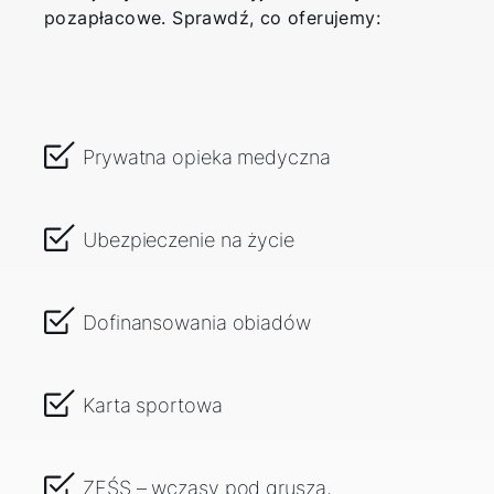
pozapłacowe. Sprawdź, co oferujemy:
Prywatna opieka medyczna
Ubezpieczenie na życie
Dofinansowania obiadów
Karta sportowa
ZFŚS – wczasy pod gruszą,