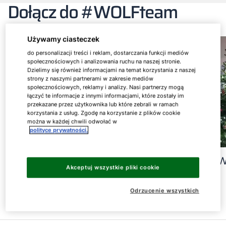
Dołącz do #WOLFteam
Używamy ciasteczek
do personalizacji treści i reklam, dostarczania funkcji mediów
społecznościowych i analizowania ruchu na naszej stronie.
Dzielimy się również informacjami na temat korzystania z naszej
strony z naszymi partnerami w zakresie mediów
społecznościowych, reklamy i analizy. Nasi partnerzy mogą
łączyć te informacje z innymi informacjami, które zostały im
przekazane przez użytkownika lub które zebrali w ramach
korzystania z usług. Zgodę na korzystanie z plików cookie
można w każdej chwili odwołać w
polityce prywatności.
Wyjazd rowerowy zespołu
Święta w 
Akceptuj wszystkie pliki cookie
Wyjazd rowerowy zespołu
Święta w W
Odrzucenie wszystkich