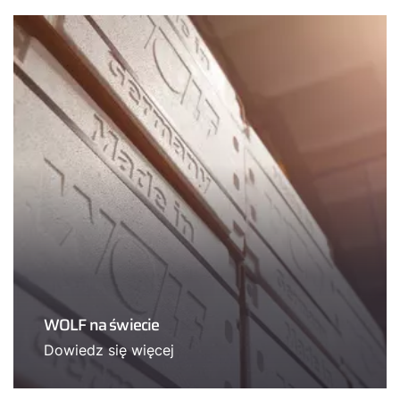
WOLF na świecie
Dowiedz się więcej