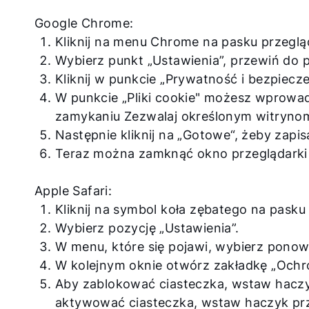
Google Chrome:
Kliknij na menu Chrome na pasku przegląd
Wybierz punkt „Ustawienia”, przewiń do po
Kliknij w punkcie „Prywatność i bezpiecz
W punkcie „Pliki cookie" możesz wprowad
zamykaniu Zezwalaj określonym witryno
Następnie kliknij na „Gotowe“, żeby zapis
Teraz można zamknąć okno przeglądarki 
Apple Safari:
Kliknij na symbol koła zębatego na pasku 
Wybierz pozycję „Ustawienia”.
W menu, które się pojawi, wybierz ponow
W kolejnym oknie otwórz zakładkę „Ochr
Aby zablokować ciasteczka, wstaw haczyk
aktywować ciasteczka, wstaw haczyk prz