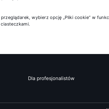
 przeglądarek, wybierz opcję „Pliki cookie“ w funk
z ciasteczkami.
Dla profesjonalistów