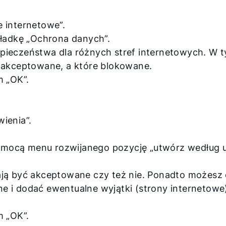
 internetowe”.
kładkę „Ochrona danych”.
pieczeństwa dla różnych stref internetowych. W t
 akceptowane, a które blokowane.
m „OK”.
ienia”.
mocą menu rozwijanego pozycję „utwórz według 
ją być akceptowane czy też nie. Ponadto możesz o
 i dodać ewentualne wyjątki (strony internetowe)
m „OK”.