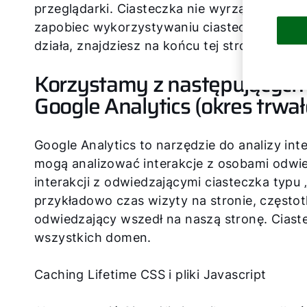
przeglądarki. Ciasteczka nie wyrządzają szk
zapobiec wykorzystywaniu ciasteczek, możes
działa, znajdziesz na końcu tej strony.
Korzystamy z następujących 
Google Analytics (okres trwało
Google Analytics to narzędzie do analizy int
mogą analizować interakcje z osobami odwie
interakcji z odwiedzającymi ciasteczka typu „
przykładowo czas wizyty na stronie, częstot
odwiedzający wszedł na naszą stronę. Ciastec
wszystkich domen.
Caching Lifetime CSS i pliki Javascript