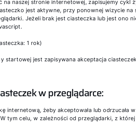
na naszej stronie internetowej, zapisujemy cykl ż
iasteczko jest aktywne, przy ponownej wizycie na 
lądarki. Jeżeli brak jest ciasteczka lub jest ono 
vascript.
asteczka: 1 rok)
y startowej jest zapisywana akceptacja ciasteczek
iasteczek w przeglądarce:
ę internetową, żeby akceptowała lub odrzucała w
 W tym celu, w zależności od przeglądarki, z której