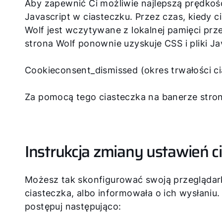
Aby zapewnić Ci możliwie najlepszą prędkość 
Javascript w ciasteczku. Przez czas, kiedy c
Wolf jest wczytywane z lokalnej pamięci przeg
strona Wolf ponownie uzyskuje CSS i pliki Ja
Cookieconsent_dismissed (okres trwałości ci
Za pomocą tego ciasteczka na banerze stron
Instrukcja zmiany ustawień c
Możesz tak skonfigurować swoją przeglądark
ciasteczka, albo informowała o ich wysłaniu.
postępuj następująco: