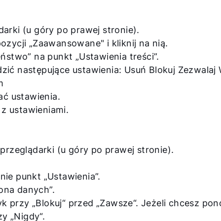
arki (u góry po prawej stronie).
zycji „Zaawansowane" i kliknij na nią.
eństwo” na punkt „Ustawienia treści”.
zić następujące ustawienia: Usuń Blokuj Zezwalaj
m
ać ustawienia.
z ustawieniami.
przeglądarki (u góry po prawej stronie).
nie punkt „Ustawienia”.
ona danych”.
 przy „Blokuj“ przed „Zawsze“. Jeżeli chcesz po
y „Nigdy“.