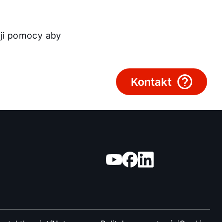
Kariera
cji pomocy aby
O nas
Kontakt
Kontakt