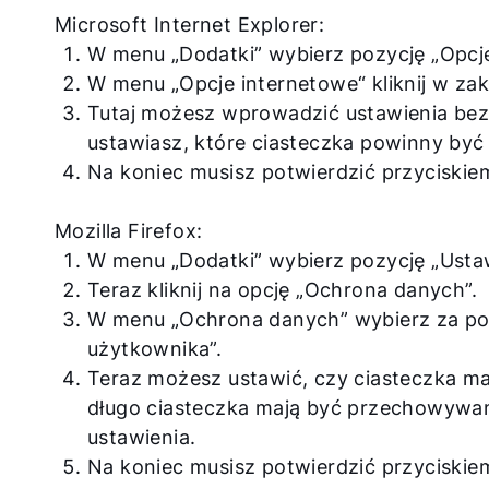
Microsoft Internet Explorer:
W menu „Dodatki” wybierz pozycję „Opcje
W menu „Opcje internetowe“ kliknij w za
Tutaj możesz wprowadzić ustawienia bez
ustawiasz, które ciasteczka powinny być
Na koniec musisz potwierdzić przyciskie
Mozilla Firefox:
W menu „Dodatki” wybierz pozycję „Ustaw
Teraz kliknij na opcję „Ochrona danych”.
W menu „Ochrona danych” wybierz za po
użytkownika”.
Teraz możesz ustawić, czy ciasteczka ma
długo ciasteczka mają być przechowywane
ustawienia.
Na koniec musisz potwierdzić przyciskie