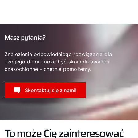
Masz pytania?
Znalezienie odpowiedniego rozwiązania dla
Twojego domu może być skomplikowane i
czasochłonne - chętnie pomożemy.
Skontaktuj się z nami!
To może Cię zainteresować