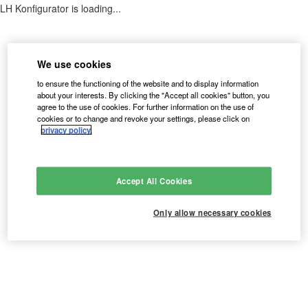
Anleitungen & techn. Dokumente
WOLF Ecosystem
WOLF Seminare