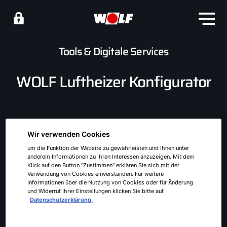
Tools & Digitale Services
WOLF Luftheizer Konfigurator
Wir verwenden Cookies
um die Funktion der Website zu gewährleisten und Ihnen unter
anderem Informationen zu Ihren Interessen anzuzeigen. Mit dem
Klick auf den Button "Zustimmen" erklären Sie sich mit der
Verwendung von Cookies einverstanden. Für weitere
Informationen über die Nutzung von Cookies oder für Änderung
und Widerruf Ihrer Einstellungen klicken Sie bitte auf
Datenschutzerklärung.