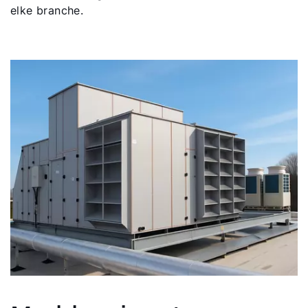
elke branche.
Hallo!
Hoe kunnen wij u helpen?
Ik ben professional
Adresgegevens
Ook interessant?