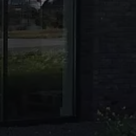
Hallo!
Hoe kunnen wij u helpen?
Ik ben professional
Adresgegevens