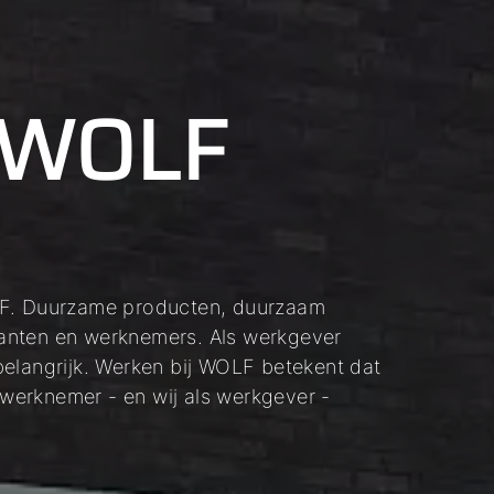
j WOLF
LF. Duurzame producten, duurzaam
anten en werknemers. Als werkgever
belangrijk. Werken bij WOLF betekent dat
s werknemer - en wij als werkgever -