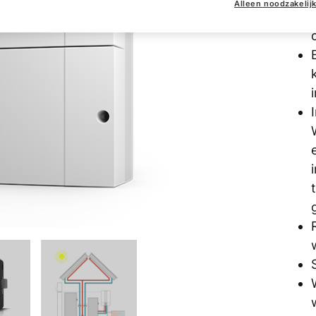
Alleen noodzakelij