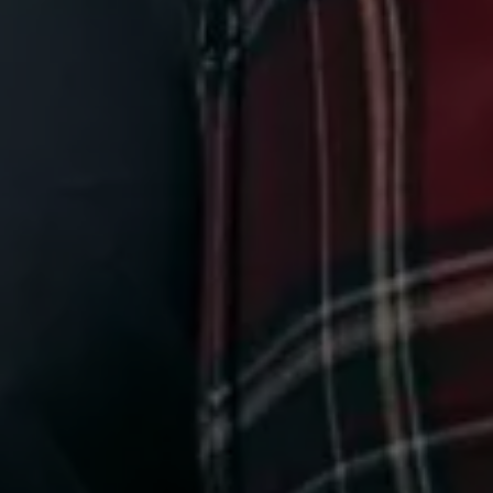
¡Hola!
¿Cómo podemos ayudarte?
Servicio al cliente
Herramientas
Important Links