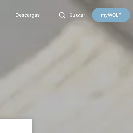
s
Descargas
myWOLF
Buscar