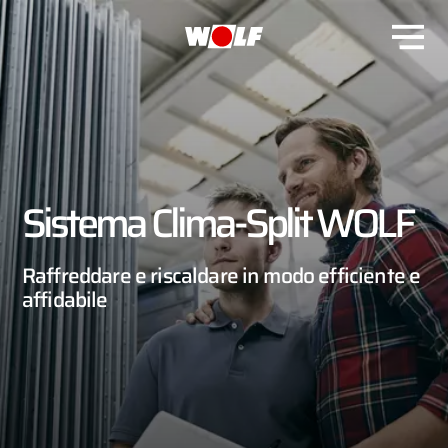
Sistema Clima-Split WOLF
Raffreddare e riscaldare in modo efficiente e
affidabile