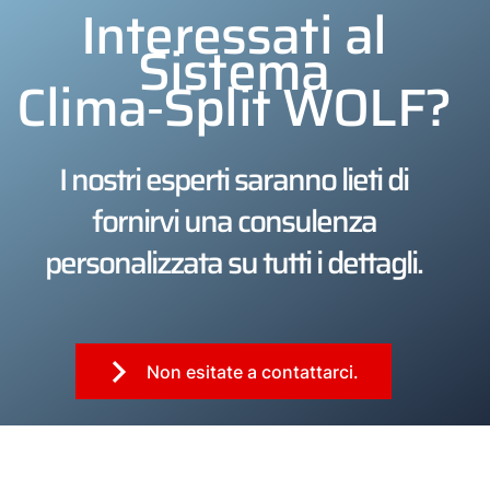
Interessati al
Sistema
Clima‑Split WOLF?
I nostri esperti saranno lieti di
fornirvi una consulenza
personalizzata su tutti i dettagli.
Non esitate a contattarci.