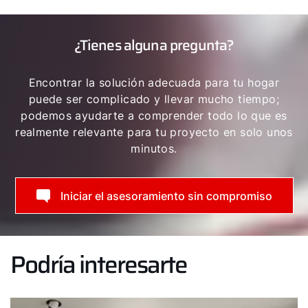
¿Tienes alguna pregunta?
Encontrar la solución adecuada para tu hogar
puede ser complicado y llevar mucho tiempo;
podemos ayudarte a comprender todo lo que es
realmente relevante para tu proyecto en solo unos
minutos.
Iniciar el asesoramiento sin compromiso
Podría interesarte