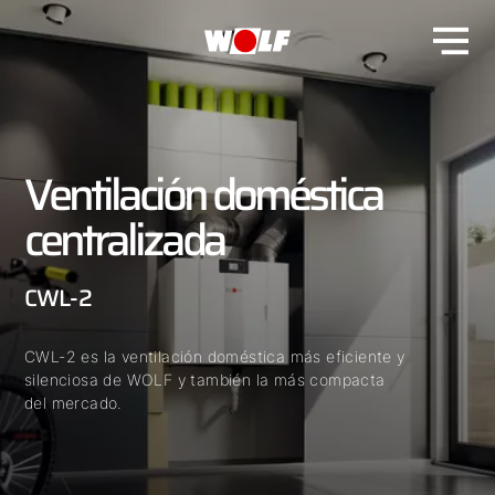
Ventilación doméstica
centralizada
CWL-2
CWL-2 es la ventilación doméstica más eficiente y
silenciosa de WOLF y también la más compacta
del mercado.