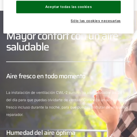
Aceptar todas las cookies
Sólo las cookies necesarias
Mayor confort con un aire
saludable
Aire fresco en todo momento
La instalación de ventilación CWL-2 suministra aire saludable las 24 h
del día para que puedas olvidarte de ventilar. Garantiza un aire interior
fresco incluso durante la noche, para que puedas disfrutar de un sueño
reparador.
Humedad del aire óptima