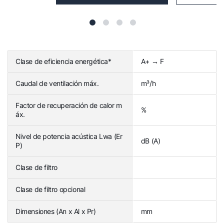
Clase de eficiencia energética*
A+ → F
Caudal de ventilación máx.
m³/h
Factor de recuperación de calor m
%
áx.
Nivel de potencia acústica Lwa (Er
dB (A)
P)
Clase de filtro
Clase de filtro opcional
Dimensiones (An x Al x Pr)
mm