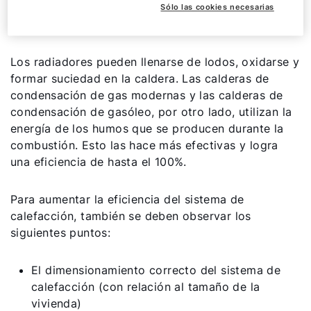
acumulación de cal y lodos en el sistema de
Sólo las cookies necesarias
calefacción.
Los radiadores pueden llenarse de lodos, oxidarse y
formar suciedad en la caldera. Las calderas de
condensación de gas modernas y las calderas de
condensación de gasóleo, por otro lado, utilizan la
energía de los humos que se producen durante la
combustión. Esto las hace más efectivas y logra
una eficiencia de hasta el 100%.
Para aumentar la eficiencia del sistema de
calefacción, también se deben observar los
siguientes puntos:
El dimensionamiento correcto del sistema de
calefacción (con relación al tamaño de la
vivienda)