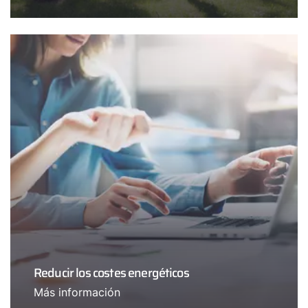
Reducir los costes energéticos
Más información