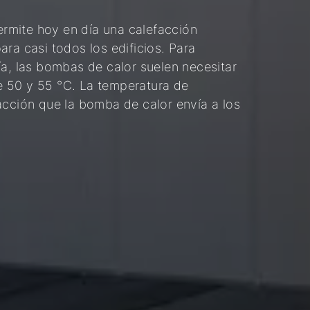
rmite hoy en día una calefacción
ra casi todos los edificios. Para
ía, las bombas de calor suelen necesitar
e 50 y 55 °C. La temperatura de
acción que la bomba de calor envía a los