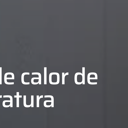
e calor de
ratura