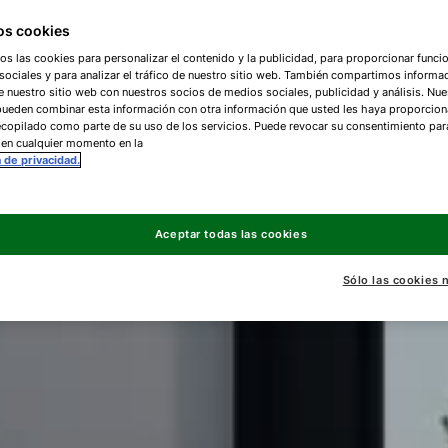
s cookies
os las cookies para personalizar el contenido y la publicidad, para proporcionar funci
ociales y para analizar el tráfico de nuestro sitio web. También compartimos informa
e nuestro sitio web con nuestros socios de medios sociales, publicidad y análisis. Nue
pueden combinar esta información con otra información que usted les haya proporcio
copilado como parte de su uso de los servicios. Puede revocar su consentimiento par
 en cualquier momento en la
a de privacidad.
Aceptar todas las cookies
Sólo las cookies 