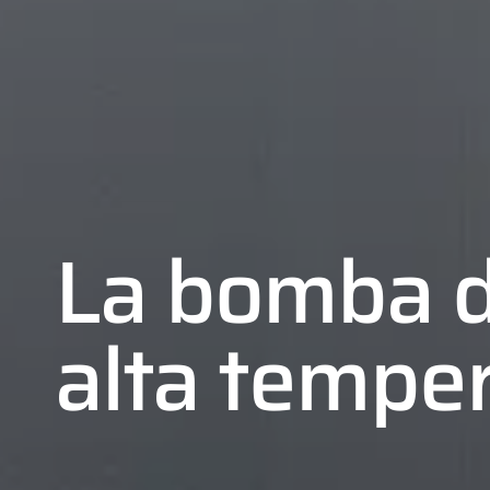
La bomba d
alta tempe