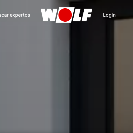
scar expertos
Login