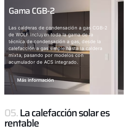
Gama CGB-2
Las calderas de condensación a gas CGB-2
de WOLF incluyen toda la gama de la
técnica de condensación a gas, desde la
calefacción a gas simple hasta la caldera
mixta, pasando por modelos con
acumulador de ACS integrado.
Más información
05.
La calefacción solar es
rentable