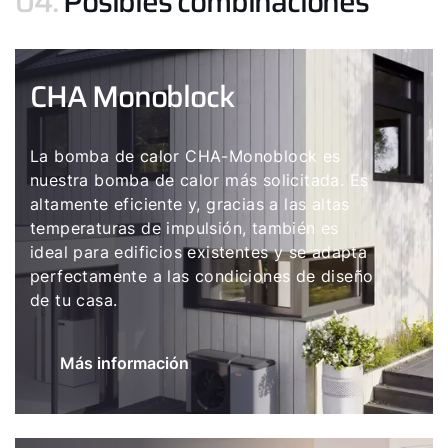
04.
Posibles combinaciones
CHA Monoblock
La bomba de calor CHA-Monoblock es
nuestra bomba de calor más solicitada. Es
altamente eficiente y, gracias a las altas
temperaturas de impulsión, también es
ideal para edificios existentes y se adapta
perfectamente a las condiciones de diseño
de tu casa.
Más información