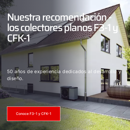
Nuestra recomendación -
los colectores planos F3-1 y
CFK-1
50 años de experiencia dedicados al desarrollo y
diseño.
Conoce F3-1 y CFK-1