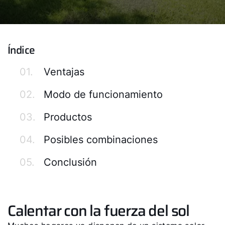
Índice
01.
Ventajas
02.
Modo de funcionamiento
03.
Productos
04.
Posibles combinaciones
05.
Conclusión
Calentar con la fuerza del sol