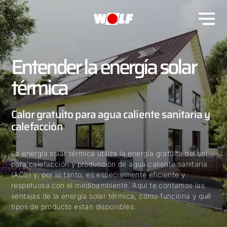
Entender la energía solar
térmica
Calor gratuito para agua caliente sanitaria y
calefacción
La energía solar térmica utiliza la energía gratuita del sol
para calefacción y producción de agua caliente sanitaria
(ACS) y, por lo tanto, es especialmente eficiente y
respetuosa con el medioambiente. Aquí te contamos las
ventajas de la energía solar térmica, cómo funciona y qué
tipos de producto están disponibles.