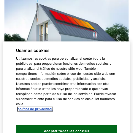
Usamos cookies
Utilizamos las cookies para personalizar el contenido y la
publicidad, para proporcionar funciones de medios sociales y
para analizar el tráfico de nuestro sitio web. También
compartimos información sobre el uso de nuestro sitio web con
nuestros socios de medios sociales, publicidad y análisis.
Nuestros socios pueden combinar esta información con otra
información que usted les haya proporcionado o que hayan
recopilado como parte de su uso de los servicios. Puede revocar
Calienta de forma eficiente y ahorra dinero
su consentimiento para el uso de cookies en cualquier momento
en la
política de privacidad.
Reduce costes de calefacción
Los sistemas solar térmicos modernos son
Aceptar todas las cookies