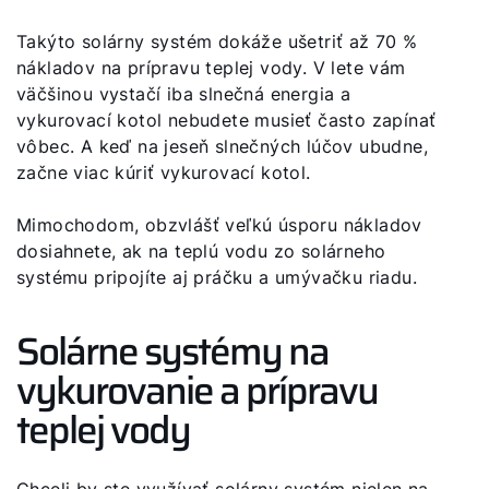
Takýto solárny systém dokáže ušetriť až 70 %
nákladov na prípravu teplej vody. V lete vám
väčšinou vystačí iba slnečná energia a
vykurovací kotol nebudete musieť často zapínať
vôbec. A keď na jeseň slnečných lúčov ubudne,
začne viac kúriť vykurovací kotol.
Mimochodom, obzvlášť veľkú úsporu nákladov
dosiahnete, ak na teplú vodu zo solárneho
systému pripojíte aj práčku a umývačku riadu.
Solárne systémy na
vykurovanie a prípravu
teplej vody