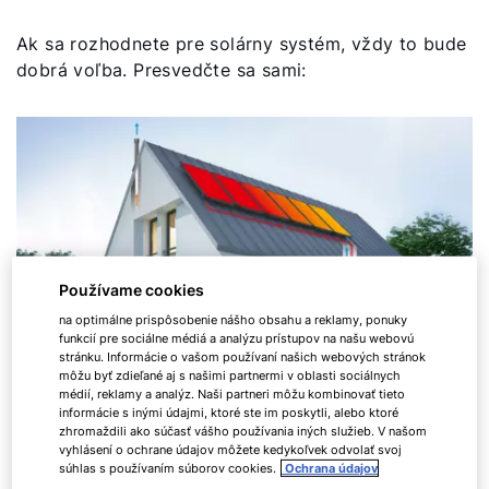
Ak sa rozhodnete pre solárny systém, vždy to bude
dobrá voľba. Presvedčte sa sami:
Používame cookies
na optimálne prispôsobenie nášho obsahu a reklamy, ponuky
funkcií pre sociálne médiá a analýzu prístupov na našu webovú
stránku. Informácie o vašom používaní našich webových stránok
môžu byť zdieľané aj s našimi partnermi v oblasti sociálnych
médií, reklamy a analýz. Naši partneri môžu kombinovať tieto
informácie s inými údajmi, ktoré ste im poskytli, alebo ktoré
zhromaždili ako súčasť vášho používania iných služieb. V našom
vyhlásení o ochrane údajov môžete kedykoľvek odvolať svoj
súhlas s používaním súborov cookies.
Ochrana údajov