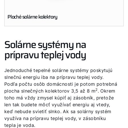
Ploché solárne kolektory
Solárne systémy na
prípravu teplej vody
Jednoduché tepelné solárne systémy poskytujú
slnečnú energiu iba na prípravu teplej vody.
Podľa počtu osôb domácnosti je potom potrebná
2
plocha slnečných kolektorov 3,5 až 8 m
. Okrem
toho má vždy zmysel kúpiť aj zásobník, pretože
len tak budete môcť využívať energiu aj vtedy,
keď nebude svietiť slnko. Ak sa solárny systém
využíva na prípravu teplej vody, v zásobníku
tepla je voda.