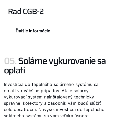
Rad CGB-2
Ďalšie informácie
05.
Solárne vykurovanie sa
oplatí
Investícia do tepelného solárneho systému sa
oplatí vo väčšine prípadov. Ak je solárny
vykurovací systém nainštalovaný technicky
správne, kolektory a zásobník vám budú slúžiť
celé desaťročia. Navyše, investícia do tepelného
solárneho systému sa vám vďaka úspore