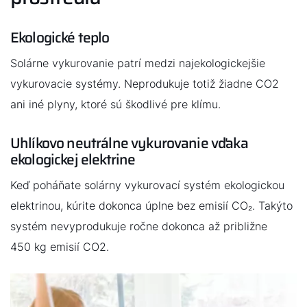
Ekologické teplo
Solárne vykurovanie patrí medzi najekologickejšie
vykurovacie systémy. Neprodukuje totiž žiadne CO2
ani iné plyny, ktoré sú škodlivé pre klímu.
Uhlíkovo neutrálne vykurovanie vďaka
ekologickej elektrine
Keď poháňate solárny vykurovací systém ekologickou
elektrinou, kúrite dokonca úplne bez emisií CO₂. Takýto
systém nevyprodukuje ročne dokonca až približne
450 kg emisií CO2.