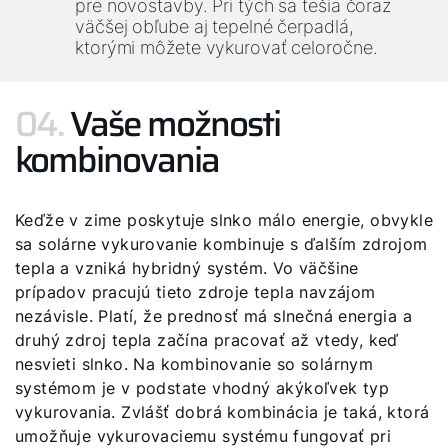
pre novostavby. Pri tých sa tešia čoraz
väčšej obľube aj tepelné čerpadlá,
ktorými môžete vykurovať celoročne.
04.
Vaše možnosti
kombinovania
Keďže v zime poskytuje slnko málo energie, obvykle
sa solárne vykurovanie kombinuje s ďalším zdrojom
tepla a vzniká hybridný systém. Vo väčšine
prípadov pracujú tieto zdroje tepla navzájom
nezávisle. Platí, že prednosť má slnečná energia a
druhý zdroj tepla začína pracovať až vtedy, keď
nesvieti slnko. Na kombinovanie so solárnym
systémom je v podstate vhodný akýkoľvek typ
vykurovania. Zvlášť dobrá kombinácia je taká, ktorá
umožňuje vykurovaciemu systému fungovať pri