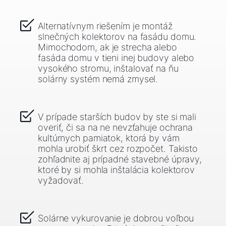
Alternatívnym riešením je montáž
slnečných kolektorov na fasádu domu.
Mimochodom, ak je strecha alebo
fasáda domu v tieni inej budovy alebo
vysokého stromu, inštalovať na ňu
solárny systém nemá zmysel.
V prípade starších budov by ste si mali
overiť, či sa na ne nevzťahuje ochrana
kultúrnych pamiatok, ktorá by vám
mohla urobiť škrt cez rozpočet. Takisto
zohľadnite aj prípadné stavebné úpravy,
ktoré by si mohla inštalácia kolektorov
vyžadovať.
Solárne vykurovanie je dobrou voľbou