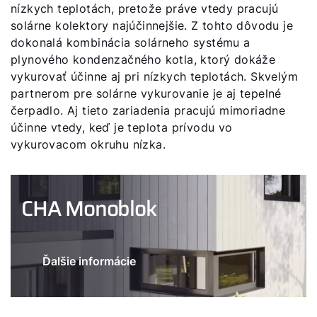
nízkych teplotách, pretože práve vtedy pracujú
solárne kolektory najúčinnejšie. Z tohto dôvodu je
dokonalá kombinácia solárneho systému a
plynového kondenzačného kotla, ktorý dokáže
vykurovať účinne aj pri nízkych teplotách. Skvelým
partnerom pre solárne vykurovanie je aj tepelné
čerpadlo. Aj tieto zariadenia pracujú mimoriadne
účinne vtedy, keď je teplota prívodu vo
vykurovacom okruhu nízka.
CHA Monoblok
Ďalšie informácie