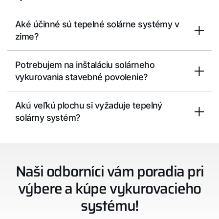
Aké účinné sú tepelné solárne systémy v
zime?
Potrebujem na inštaláciu solárneho
vykurovania stavebné povolenie?
Akú veľkú plochu si vyžaduje tepelný
solárny systém?
Naši odborníci vám poradia pri
výbere a kúpe vykurovacieho
systému!