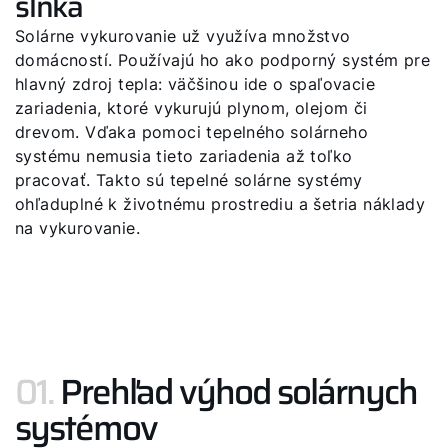
slnka
Solárne vykurovanie už využíva množstvo
domácností. Používajú ho ako podporný systém pre
hlavný zdroj tepla: väčšinou ide o spaľovacie
zariadenia, ktoré vykurujú plynom, olejom či
drevom. Vďaka pomoci tepelného solárneho
systému nemusia tieto zariadenia až toľko
pracovať. Takto sú tepelné solárne systémy
ohľaduplné k životnému prostrediu a šetria náklady
na vykurovanie.
01.
Prehľad výhod solárnych
systémov