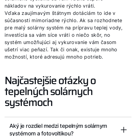
nákladov na vykurovanie rýchlo vráti.
Vďaka zaujímavým štátnym dotáciám to ide v
súčasnosti mimoriadne rýchlo. Ak sa rozhodnete
pre malý solárny systém na prípravu teplej vody,
investícia sa vám síce vráti o niečo skôr, no
systém umožňujúci aj vykurovanie vám časom
ušetrí viac peňazí. Tak či onak, existuje mnoho
možností, ktoré adresujú mnoho potrieb.
Najčastejšie otázky o
tepelných solárnych
systémoch
Aký je rozdiel medzi tepelným solárnym
systémom a fotovoltikou?