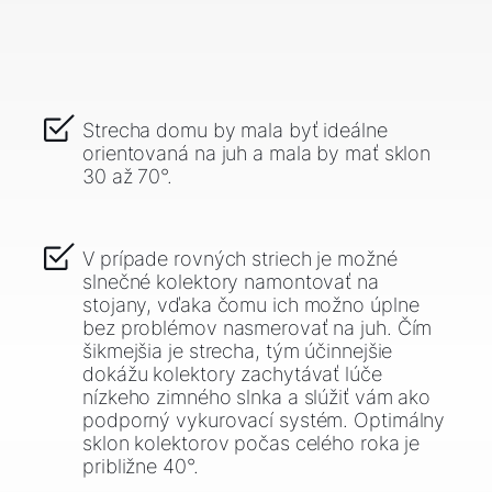
Strecha domu by mala byť ideálne
orientovaná na juh a mala by mať sklon
30 až 70°.
V prípade rovných striech je možné
slnečné kolektory namontovať na
stojany, vďaka čomu ich možno úplne
bez problémov nasmerovať na juh. Čím
šikmejšia je strecha, tým účinnejšie
dokážu kolektory zachytávať lúče
nízkeho zimného slnka a slúžiť vám ako
podporný vykurovací systém. Optimálny
sklon kolektorov počas celého roka je
približne 40°.