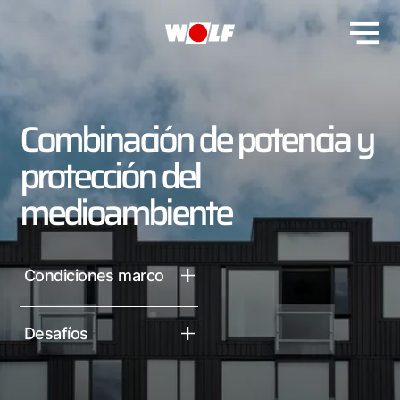
Combinación de potencia y
protección del
medioambiente
Condiciones marco
Desafíos