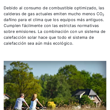
Debido al consumo de combustible optimizado, las
Links importantes
calderas de gas actuales emiten mucho menos CO
2
dañino para el clima que los equipos más antiguos.
Cumplen fácilmente con las estrictas normativas
Carrera profesional
sobre emisiones. La combinación con un sistema de
calefacción solar hace que todo el sistema de
Sustentabilidad
calefacción sea aún más ecológico.