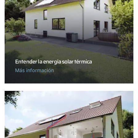
Entender la energía solar térmica
Más información