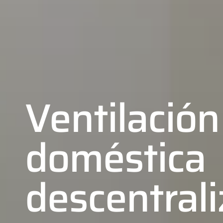
Ventilación
doméstica
descentral