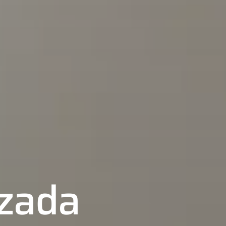
izada