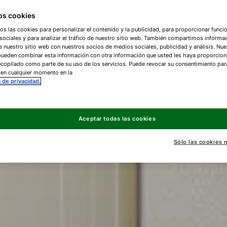
s cookies
os las cookies para personalizar el contenido y la publicidad, para proporcionar funci
ociales y para analizar el tráfico de nuestro sitio web. También compartimos informa
e nuestro sitio web con nuestros socios de medios sociales, publicidad y análisis. Nue
pueden combinar esta información con otra información que usted les haya proporcio
copilado como parte de su uso de los servicios. Puede revocar su consentimiento par
 en cualquier momento en la
a de privacidad.
Aceptar todas las cookies
Sólo las cookies 