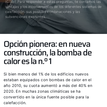
(CTE)? Para responder a estas preguntas, te contamos las
ventajas y los inconvenientes de los diferentes sistemas de
calefacción, sus posibles combinaciones y las
subvenciones existentes.
Opción pionera: en nueva
construcción, la bomba de
calor es la n.º 1
Si bien menos del 1% de los edificios nuevos
estaban equipados con bombas de calor en el
año 2010, su cuota aumentó a más del 40% en
2020. En muchas zonas climáticas se ha
convertido en la única fuente posible para la
calefacción.