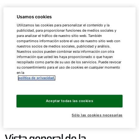
Calefacción de gas o bomba
Usamos cookies
de calor: ¿cuáles son las
Utilizamos las cookies para personalizar el contenido y la
publicidad, para proporcionar funciones de medios sociales y
diferencias?
para analizar el tráfico de nuestro sitio web. También
compartimos información sobre el uso de nuestro sitio web con
nuestros socios de medios sociales, publicidad y análisis.
Nuestros socios pueden combinar esta información con otra
Las bombas de calor y las calderas de gas
información que usted les haya proporcionado o que hayan
calientan el edificio pero funcionan de acuerdo
recopilado como parte de su uso de los servicios. Puede revocar
su consentimiento para el uso de cookies en cualquier momento
con principios diferentes.
en la
política de privacidad.
La caldera de gas genera calor para
calefacción quemando combustibles fósiles.
Una bomba de calor, en cambio, utiliza el
Aceptar todas las cookies
calor ambiental y eleva su nivel de
temperatura con la ayuda de la electricidad.
Sólo las cookies necesarias
Vista general de la