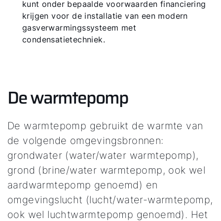
kunt onder bepaalde voorwaarden financiering
krijgen voor de installatie van een modern
gasverwarmingssysteem met
Ook interessant?
condensatietechniek.
Downloads
Service App
De warmtepomp
De warmtepomp gebruikt de warmte van
de volgende omgevingsbronnen:
grondwater (water/water warmtepomp),
grond (brine/water warmtepomp, ook wel
aardwarmtepomp genoemd) en
omgevingslucht (lucht/water-warmtepomp,
ook wel luchtwarmtepomp genoemd). Het