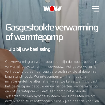
Gasgestookte verwarming
of warmtepomp
Hulp bij uw beslissing
Gasverwarming en warmtepompen zijn de meest populaire
verwarmingssystemen in nieuwbouw. Met gasverwarming
vertrouwt u op een betrouwbare techniek die al decennia
lang stand houdt. Warmtepompen zijn het moderne,
milieuvriendelijke alternatief. Maar welke verwarming past
het beste bij uw gebouw en uw behoeften: verwarming op
gas of warmtepomp? Heeft een combinatie van de
systemen tot een hybride systeem ook zin? Laten we om
deze vragen te beantwoorden eens kijken naar de voor- en