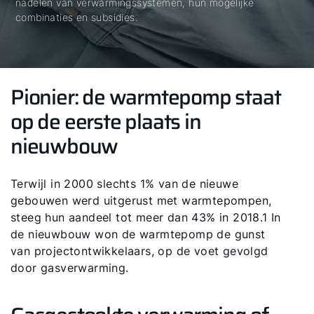
nadelen van verwarmingssystemen, hun mogelijke
combinaties en subsidies.
Pionier: de warmtepomp staat
op de eerste plaats in
nieuwbouw
Terwijl in 2000 slechts 1% van de nieuwe
gebouwen werd uitgerust met warmtepompen,
steeg hun aandeel tot meer dan 43% in 2018.1 In
de nieuwbouw won de warmtepomp de gunst
van projectontwikkelaars, op de voet gevolgd
door gasverwarming.