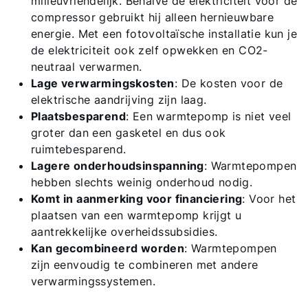
milieuvriendelijk. Behalve de elektriciteit voor de
compressor gebruikt hij alleen hernieuwbare
energie. Met een fotovoltaïsche installatie kun je
de elektriciteit ook zelf opwekken en CO2-
neutraal verwarmen.
Lage verwarmingskosten
: De kosten voor de
elektrische aandrijving zijn laag.
Plaatsbesparend
: Een warmtepomp is niet veel
groter dan een gasketel en dus ook
ruimtebesparend.
Lagere onderhoudsinspanning
: Warmtepompen
hebben slechts weinig onderhoud nodig.
Komt in aanmerking voor financiering
: Voor het
plaatsen van een warmtepomp krijgt u
aantrekkelijke overheidssubsidies.
Kan gecombineerd worden
: Warmtepompen
zijn eenvoudig te combineren met andere
verwarmingssystemen.