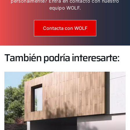
personalmente? Entra en contacto con nuestro
equipo WOLF.
Contacta con WOLF
También podría interesarte: