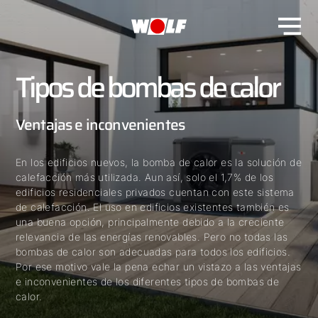
Tipos de bombas de calor
Ventajas e inconvenientes
En los edificios nuevos, la bomba de calor es la solución de
calefacción más utilizada. Aun así, solo el 1,7% de los
edificios residenciales privados cuentan con este sistema
de calefacción. El uso en edificios existentes también es
una buena opción, principalmente debido a la creciente
relevancia de las energías renovables. Pero no todas las
bombas de calor son adecuadas para todos los edificios.
Por ese motivo vale la pena echar un vistazo a las ventajas
e inconvenientes de los diferentes tipos de bombas de
calor.