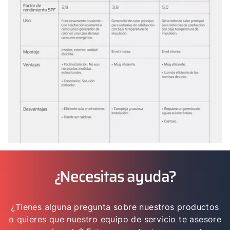
¿Necesitas ayuda?
¿Tienes alguna pregunta sobre nuestros productos
o quieres que nuestro equipo de servicio te asesore