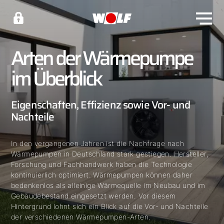
Arten der Wärmepumpe
im Überblick
Eigenschaften, Effizienz sowie Vor- und
Nachteile
In den vergangenen Jahren ist die Nachfrage nach
Wärmepumpen in Deutschland stark gestiegen. Hersteller,
Forschung und Fachhandwerk haben die Technologie
kontinuierlich optimiert. Wärmepumpen können daher
bedenkenlos als alleinige Wärmequelle im Neubau und im
Gebäudebestand eingesetzt werden. Vor diesem
Hintergrund lohnt sich ein Blick auf die Vor- und Nachteile
der verschiedenen Wärmepumpen-Arten.