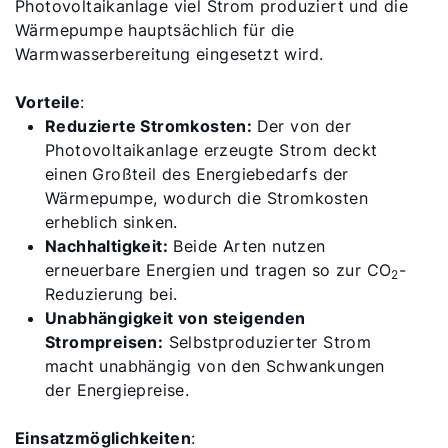
Photovoltaikanlage viel Strom produziert und die
Wärmepumpe hauptsächlich für die
Warmwasserbereitung eingesetzt wird.
Vorteile
:
Reduzierte Stromkosten:
Der von der
Photovoltaikanlage erzeugte Strom deckt
einen Großteil des Energiebedarfs der
Wärmepumpe, wodurch die Stromkosten
erheblich sinken.
Nachhaltigkeit:
Beide Arten nutzen
erneuerbare Energien und tragen so zur CO
-
2
Reduzierung bei.
Unabhängigkeit von steigenden
Strompreisen:
Selbstproduzierter Strom
macht unabhängig von den Schwankungen
der Energiepreise.
Einsatzmöglichkeiten
: