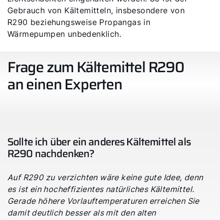
Gebrauch von Kältemitteln, insbesondere von
Wichtige Links
R290 beziehungsweise Propangas in
Wärmepumpen unbedenklich.
5 Jahre Garantie
Frage zum Kältemittel R290
Karriere
an einen Experten
Privatkunden-Downloads
Sollte ich über ein anderes Kältemittel als
R290 nachdenken?
Auf R290 zu verzichten wäre keine gute Idee, denn
es ist ein hocheffizientes natürliches Kältemittel.
Gerade höhere Vorlauftemperaturen erreichen Sie
damit deutlich besser als mit den alten