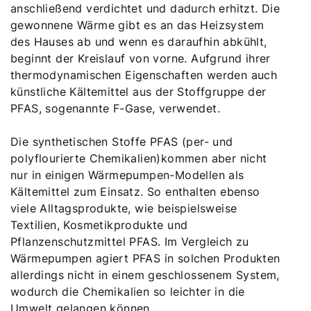
anschließend verdichtet und dadurch erhitzt. Die
gewonnene Wärme gibt es an das Heizsystem
des Hauses ab und wenn es daraufhin abkühlt,
beginnt der Kreislauf von vorne. Aufgrund ihrer
thermodynamischen Eigenschaften werden auch
künstliche Kältemittel aus der Stoffgruppe der
PFAS, sogenannte F-Gase, verwendet.
Die synthetischen Stoffe PFAS (per- und
polyflourierte Chemikalien)
kommen aber nicht
nur in einigen Wärmepumpen-Modellen als
Kältemittel zum Einsatz. So enthalten ebenso
viele Alltagsprodukte, wie beispielsweise
Textilien, Kosmetikprodukte und
Pflanzenschutzmittel PFAS. Im Vergleich zu
Wärmepumpen agiert PFAS in solchen Produkten
allerdings nicht in einem geschlossenem System,
wodurch die Chemikalien so leichter in die
Umwelt gelangen können.