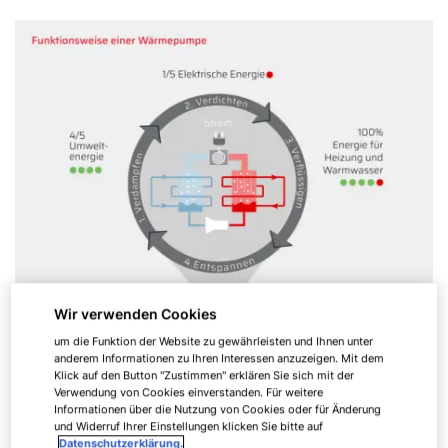
Wir verwenden Cookies
um die Funktion der Website zu gewährleisten und Ihnen unter
anderem Informationen zu Ihren Interessen anzuzeigen. Mit dem
Wofür steht R290?
Klick auf den Button "Zustimmen" erklären Sie sich mit der
Verwendung von Cookies einverstanden. Für weitere
Informationen über die Nutzung von Cookies oder für Änderung
und Widerruf Ihrer Einstellungen klicken Sie bitte auf
R290 ist ein anderer Name für Propan. Im
Datenschutzerklärung.