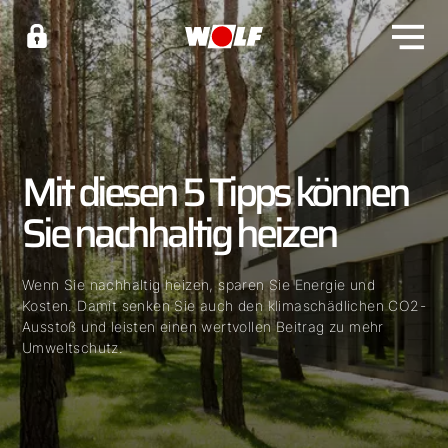
Mit diesen 5 Tipps können
Sie nachhaltig heizen
Wenn Sie nachhaltig heizen, sparen Sie Energie und
Kosten. Damit senken Sie auch den klimaschädlichen CO2-
Ausstoß und leisten einen wertvollen Beitrag zu mehr
Umweltschutz.