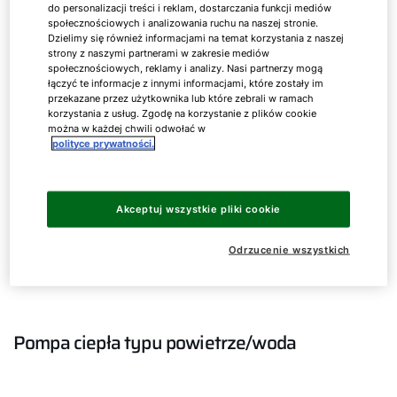
do personalizacji treści i reklam, dostarczania funkcji mediów
społecznościowych i analizowania ruchu na naszej stronie.
Dzielimy się również informacjami na temat korzystania z naszej
strony z naszymi partnerami w zakresie mediów
społecznościowych, reklamy i analizy. Nasi partnerzy mogą
łączyć te informacje z innymi informacjami, które zostały im
przekazane przez użytkownika lub które zebrali w ramach
korzystania z usług. Zgodę na korzystanie z plików cookie
można w każdej chwili odwołać w
polityce prywatności.
Akceptuj wszystkie pliki cookie
Odrzucenie wszystkich
Pompa ciepła typu powietrze/woda