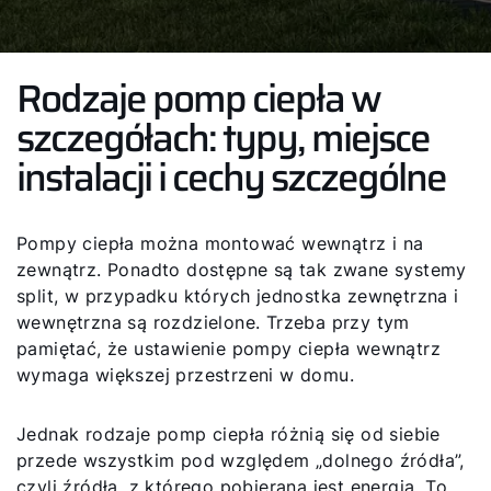
Rodzaje pomp ciepła w
szczegółach: typy, miejsce
instalacji i cechy szczególne
Pompy ciepła można montować wewnątrz i na
zewnątrz. Ponadto dostępne są tak zwane systemy
split, w przypadku których jednostka zewnętrzna i
wewnętrzna są rozdzielone. Trzeba przy tym
pamiętać, że ustawienie pompy ciepła wewnątrz
wymaga większej przestrzeni w domu.
Jednak rodzaje pomp ciepła różnią się od siebie
przede wszystkim pod względem „dolnego źródła”,
czyli źródła, z którego pobierana jest energia. To