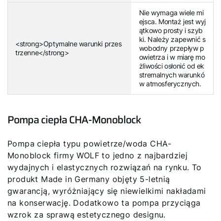
Nie wymaga wiele mi
ejsca. Montaż jest wyj
ątkowo prosty i szyb
ki. Należy zapewnić s
<strong>Optymalne warunki przes
wobodny przepływ p
trzenne</strong>
owietrza i w miarę mo
żliwości osłonić od ek
stremalnych warunkó
w atmosferycznych.
Pompa ciepła CHA-Monoblock
Pompa ciepła typu powietrze/woda CHA-
Monoblock firmy WOLF to jedno z najbardziej
wydajnych i elastycznych rozwiązań na rynku. To
produkt Made in Germany objęty 5-letnią
gwarancją, wyróżniający się niewielkimi nakładami
na konserwację. Dodatkowo ta pompa przyciąga
wzrok za sprawą estetycznego designu.