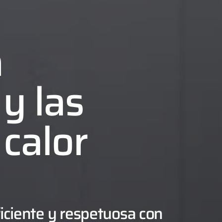
a
y las
calor
iciente y respetuosa con