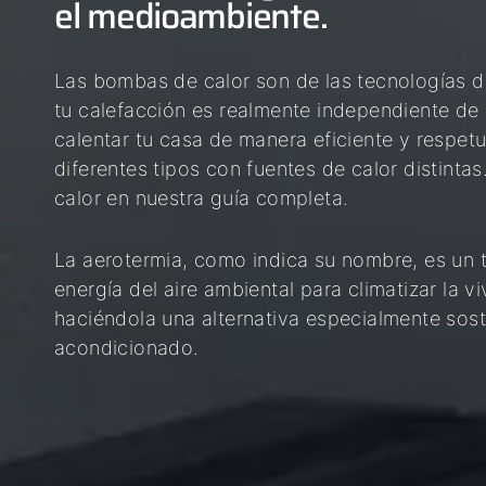
el medioambiente.
04
05
Las bombas de calor son de las tecnologías d
06
tu calefacción es realmente independiente de 
calentar tu casa de manera eficiente y respe
diferentes tipos con fuentes de calor distint
calor en nuestra guía completa.
La aerotermia, como indica su nombre, es un 
energía del aire ambiental para climatizar la v
haciéndola una alternativa especialmente sost
acondicionado.