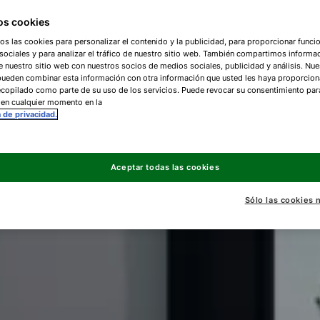
s cookies
os las cookies para personalizar el contenido y la publicidad, para proporcionar funci
ociales y para analizar el tráfico de nuestro sitio web. También compartimos informa
e nuestro sitio web con nuestros socios de medios sociales, publicidad y análisis. Nue
pueden combinar esta información con otra información que usted les haya proporcio
copilado como parte de su uso de los servicios. Puede revocar su consentimiento par
 en cualquier momento en la
a de privacidad.
Aceptar todas las cookies
Sólo las cookies 