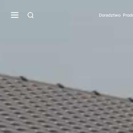
Doradztwo
Prod