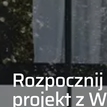
Rozpocznij
projekt z 