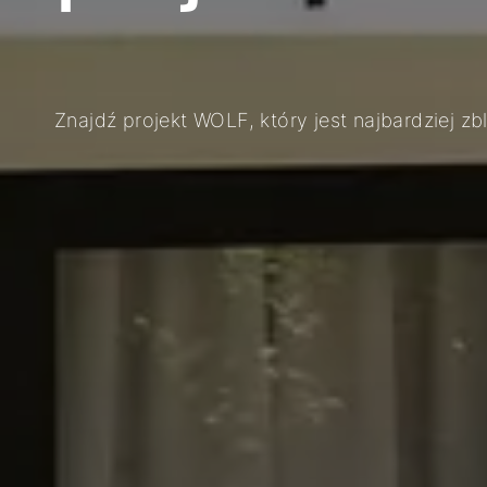
Znajdź projekt WOLF, który jest najbardziej z