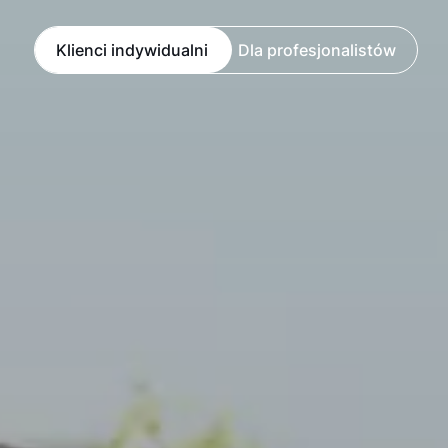
Klienci indywidualni
Dla profesjonalistów