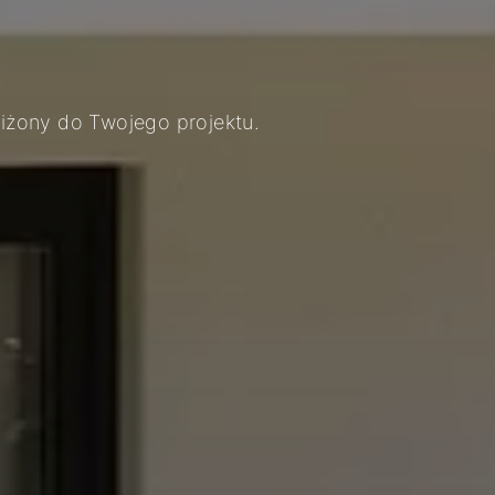
bliżony do Twojego projektu.