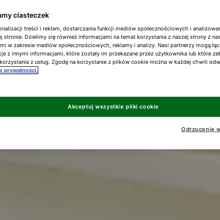
my ciasteczek
nalizacji treści i reklam, dostarczania funkcji mediów społecznościowych i analizowa
j stronie. Dzielimy się również informacjami na temat korzystania z naszej strony z n
ami w zakresie mediów społecznościowych, reklamy i analizy. Nasi partnerzy mogą łąc
je z innymi informacjami, które zostały im przekazane przez użytkownika lub które ze
korzystania z usług. Zgodę na korzystanie z plików cookie można w każdej chwili od
ce prywatności.
Akceptuj wszystkie pliki cookie
Odrzucenie w