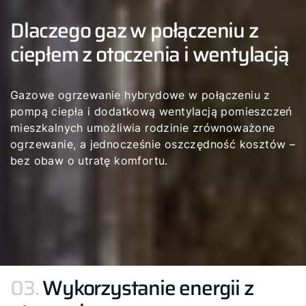
Dlaczego gaz w połączeniu z
ciepłem z otoczenia i wentylacją
Gazowe ogrzewanie hybrydowe w połączeniu z
pompą ciepła i dodatkową wentylacją pomieszczeń
mieszkalnych umożliwia rodzinie zrównoważone
ogrzewanie, a jednocześnie oszczędność kosztów –
bez obaw o utratę komfortu.
03.
Wykorzystanie energii z