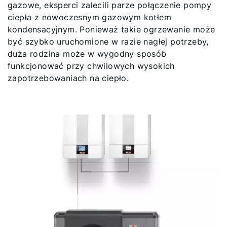
gazowe, eksperci zalecili parze połączenie pompy
Kontakt
ciepła z nowoczesnym gazowym kotłem
kondensacyjnym. Ponieważ takie ogrzewanie może
być szybko uruchomione w razie nagłej potrzeby,
duża rodzina może w wygodny sposób
funkcjonować przy chwilowych wysokich
zapotrzebowaniach na ciepło.