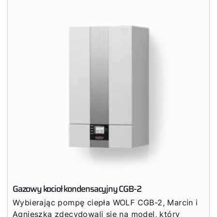
Gazowy kocioł kondensacyjny CGB-2
Wybierając pompę ciepła WOLF CGB-2, Marcin i
Agnieszka zdecydowali się na model, który