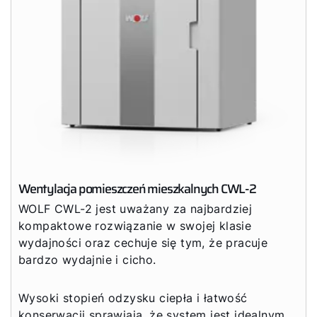
Wentylacja pomieszczeń mieszkalnych CWL-2
WOLF CWL-2 jest uważany za najbardziej
kompaktowe rozwiązanie w swojej klasie
wydajności oraz cechuje się tym, że pracuje
bardzo wydajnie i cicho.
Wysoki stopień odzysku ciepła i łatwość
konserwacji sprawiają, że system jest idealnym