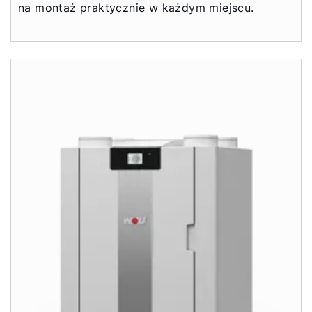
na montaż praktycznie w każdym miejscu.