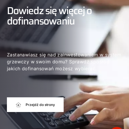
Dowiedz się więcej o
dofinansowaniu
Zastanawiasz się nad zainwestowaniem w system
grzewczy w swoim domu? Sprawdź spośród
jakich dofinansowań możesz wybierać.
Przejdź do strony