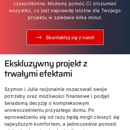
czasochłonne. Możemy pomóc Ci zrozumieć
wszystko, co jest naprawdę istotne dla Twojego
projektu w zaledwie kilka minut.
Skontaktuj się z namI!
Ekskluzywny projekt z
trwałymi efektami
Szymon i Julia racjonalnie oszacowali swoje
potrzeby oraz możliwości finansowe i podjęli
świadomą decyzję o kompleksowym
unowocześnieniu przyszłego domu. Po
wprowadzeniu się od razu będą mogli cieszyć się
najwyższym komfortem, a jednocześnie ponosić