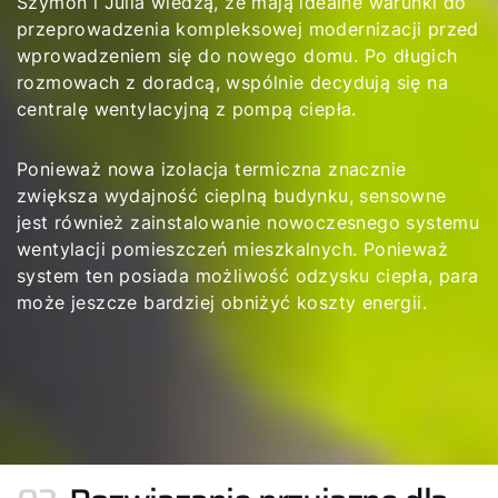
Szymon i Julia wiedzą, że mają idealne warunki do
przeprowadzenia kompleksowej modernizacji przed
wprowadzeniem się do nowego domu. Po długich
rozmowach z doradcą, wspólnie decydują się na
centralę wentylacyjną z pompą ciepła.
Ponieważ nowa izolacja termiczna znacznie
zwiększa wydajność cieplną budynku, sensowne
jest również zainstalowanie nowoczesnego systemu
wentylacji pomieszczeń mieszkalnych. Ponieważ
system ten posiada możliwość odzysku ciepła, para
może jeszcze bardziej obniżyć koszty energii.