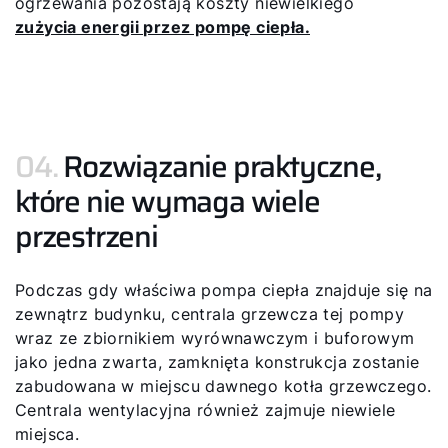
ogrzewania pozostają koszty niewielkiego
zużycia energii przez pompę ciepła.
04.
Rozwiązanie praktyczne,
które nie wymaga wiele
przestrzeni
Podczas gdy właściwa pompa ciepła znajduje się na
zewnątrz budynku, centrala grzewcza tej pompy
wraz ze zbiornikiem wyrównawczym i buforowym
jako jedna zwarta, zamknięta konstrukcja zostanie
zabudowana w miejscu dawnego kotła grzewczego.
Centrala wentylacyjna również zajmuje niewiele
miejsca.