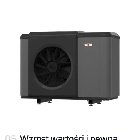
05.
Wzrost wartości i pewna