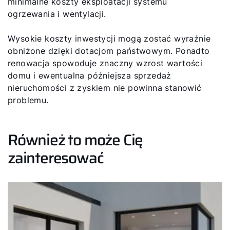
minimalne koszty eksploatacji systemu
ogrzewania i wentylacji.
Wysokie koszty inwestycji mogą zostać wyraźnie
obniżone dzięki dotacjom państwowym. Ponadto
renowacja spowoduje znaczny wzrost wartości
domu i ewentualna późniejsza sprzedaż
nieruchomości z zyskiem nie powinna stanowić
problemu.
Również to może Cię
zainteresować