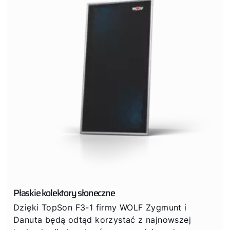
Płaskie kolektory słoneczne
Dzięki TopSon F3-1 firmy WOLF Zygmunt i
Danuta będą odtąd korzystać z najnowszej