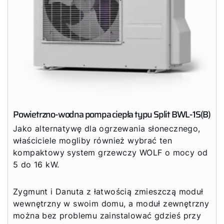
Powietrzno-wodna pompa ciepła typu Split BWL-1S(B)
Jako alternatywę dla ogrzewania słonecznego,
właściciele mogliby również wybrać ten
kompaktowy system grzewczy WOLF o mocy od
5 do 16 kW.
Zygmunt i Danuta z łatwością zmieszczą moduł
wewnętrzny w swoim domu, a moduł zewnętrzny
można bez problemu zainstalować gdzieś przy