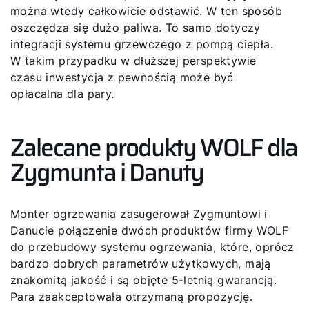
Kontakt
można wtedy całkowicie odstawić. W ten sposób
oszczędza się dużo paliwa. To samo dotyczy
integracji systemu grzewczego z pompą ciepła.
W takim przypadku w dłuższej perspektywie
czasu inwestycja z pewnością może być
opłacalna dla pary.
Zalecane produkty WOLF dla
Zygmunta i Danuty
Monter ogrzewania zasugerował Zygmuntowi i
Danucie połączenie dwóch produktów firmy WOLF
do przebudowy systemu ogrzewania, które, oprócz
bardzo dobrych parametrów użytkowych, mają
znakomitą jakość i są objęte 5-letnią gwarancją.
Para zaakceptowała otrzymaną propozycję.