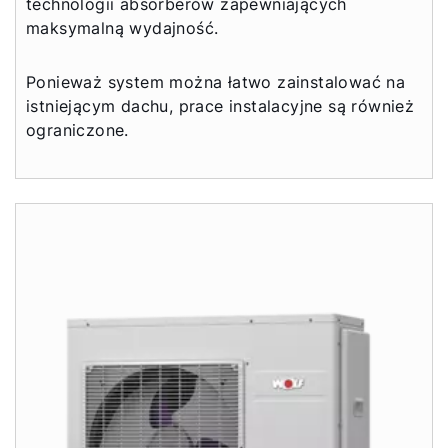
technologii absorberów zapewniających
maksymalną wydajność.
Ponieważ system można łatwo zainstalować na
istniejącym dachu, prace instalacyjne są również
ograniczone.