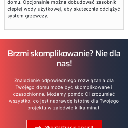
domu. Opcjonalnie można dobudować zasobnik
ciepłej wody użytkowej, aby skutecznie odciążyć
system grzewczy.
Brzmi skomplikowanie? Nie dla
nas!
Znalezienie odpowiedniego rozwiązania dla
Twojego domu może być skomplikowane i
czasochłonne. Możemy pomóc Ci zrozumieć
wszystko, co jest naprawdę istotne dla Twojego
projektu w zaledwie kilka minut.
Skontaktuj się z namI!