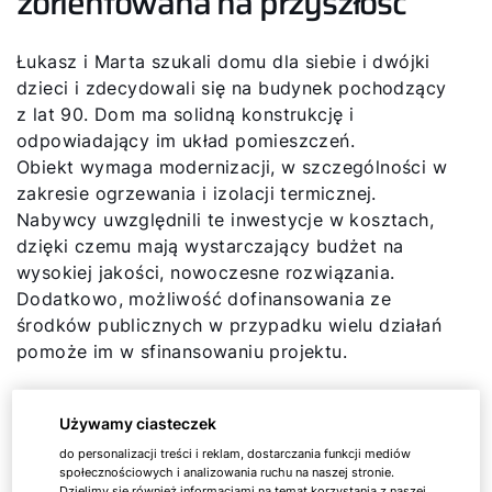
zorientowana na przyszłość
Łukasz i Marta szukali domu dla siebie i dwójki
dzieci i zdecydowali się na budynek pochodzący
z lat 90. Dom ma solidną konstrukcję i
odpowiadający im układ pomieszczeń.
Obiekt wymaga modernizacji, w szczególności w
zakresie ogrzewania i izolacji termicznej.
Nabywcy uwzględnili te inwestycje w kosztach,
dzięki czemu mają wystarczający budżet na
wysokiej jakości, nowoczesne rozwiązania.
Dodatkowo, możliwość dofinansowania ze
środków publicznych w przypadku wielu działań
pomoże im w sfinansowaniu projektu.
Używamy ciasteczek
Szczegóły modernizacji i inne
do personalizacji treści i reklam, dostarczania funkcji mediów
społecznościowych i analizowania ruchu na naszej stronie.
Dzielimy się również informacjami na temat korzystania z naszej