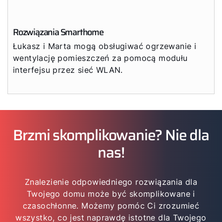
Rozwiązania Smarthome
Łukasz i Marta mogą obsługiwać ogrzewanie i
wentylację pomieszczeń za pomocą modułu
interfejsu przez sieć WLAN.
Brzmi skomplikowanie? Nie dla
nas!
Znalezienie odpowiedniego rozwiązania dla
Twojego domu może być skomplikowane i
czasochłonne. Możemy pomóc Ci zrozumieć
wszystko, co jest naprawdę istotne dla Twojego