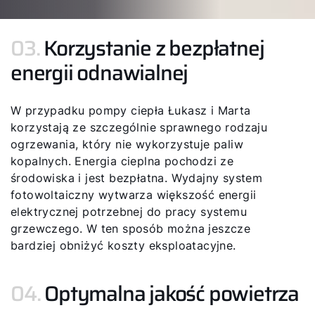
03.
Korzystanie z bezpłatnej
energii odnawialnej
W przypadku pompy ciepła Łukasz i Marta
korzystają ze szczególnie sprawnego rodzaju
ogrzewania, który nie wykorzystuje paliw
kopalnych. Energia cieplna pochodzi ze
środowiska i jest bezpłatna. Wydajny system
fotowoltaiczny wytwarza większość energii
elektrycznej potrzebnej do pracy systemu
grzewczego. W ten sposób można jeszcze
Cześć!
bardziej obniżyć koszty eksploatacyjne.
Jak możemy Ci pomóc?
04.
Optymalna jakość powietrza