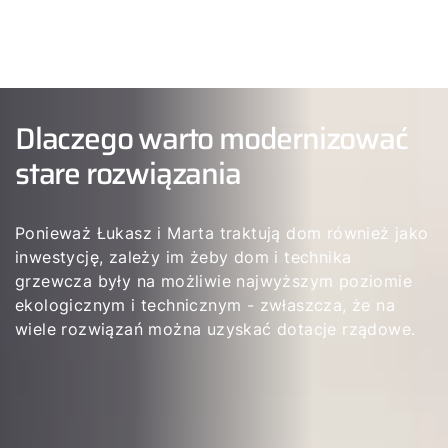
Dlaczego warto modernizować
stare rozwiązania
Ponieważ Łukasz i Marta traktują dom również jako
inwestycję, zależy im żeby dom i technika
grzewcza były na możliwie najwyższym poziomie
ekologicznym i technicznym - zwłaszcza, że na
wiele rozwiązań można uzyskać dotacje rządowe.