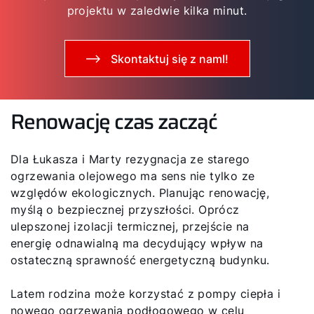
projektu w zaledwie kilka minut.
Skontaktuj się z namI!
Renowację czas zacząć
Dla Łukasza i Marty rezygnacja ze starego
ogrzewania olejowego ma sens nie tylko ze
względów ekologicznych. Planując renowację,
myślą o bezpiecznej przyszłości. Oprócz
ulepszonej izolacji termicznej, przejście na
energię odnawialną ma decydujący wpływ na
ostateczną sprawność energetyczną budynku.
Latem rodzina może korzystać z pompy ciepła i
nowego ogrzewania podłogowego w celu