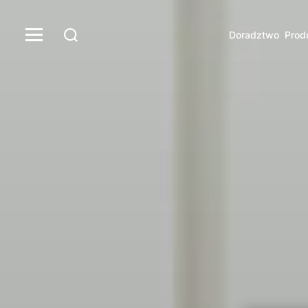
Doradztwo
Prod