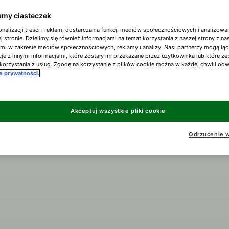
my ciasteczek
nalizacji treści i reklam, dostarczania funkcji mediów społecznościowych i analizowa
j stronie. Dzielimy się również informacjami na temat korzystania z naszej strony z n
ami w zakresie mediów społecznościowych, reklamy i analizy. Nasi partnerzy mogą łąc
je z innymi informacjami, które zostały im przekazane przez użytkownika lub które ze
korzystania z usług. Zgodę na korzystanie z plików cookie można w każdej chwili od
ce prywatności.
Akceptuj wszystkie pliki cookie
Odrzucenie w