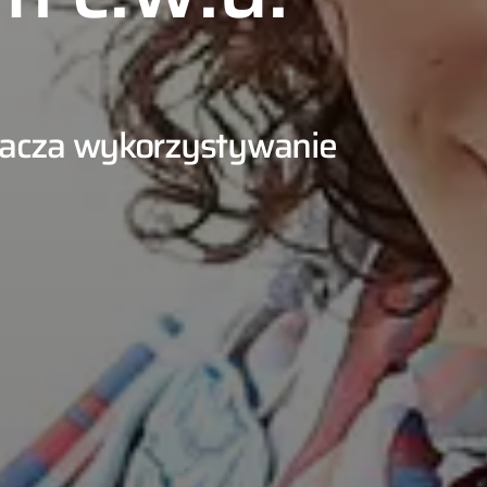
acza wykorzystywanie