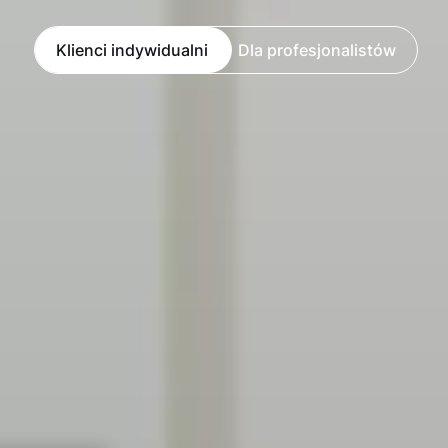
Klienci indywidualni
Dla profesjonalistów