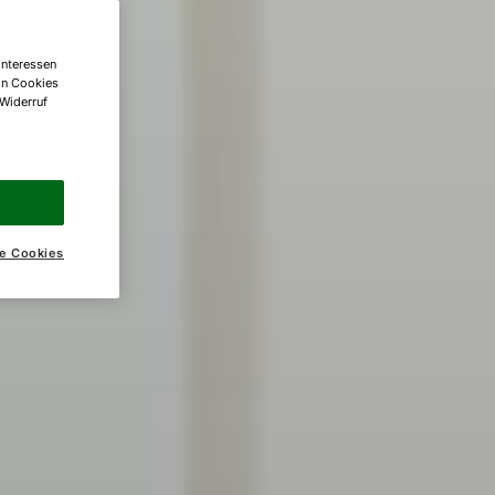
Interessen
on Cookies
 Widerruf
e Cookies