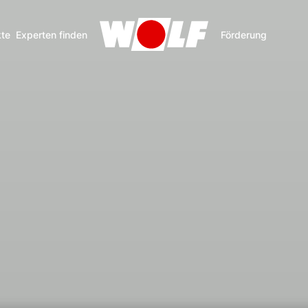
te
Experten finden
Förderung