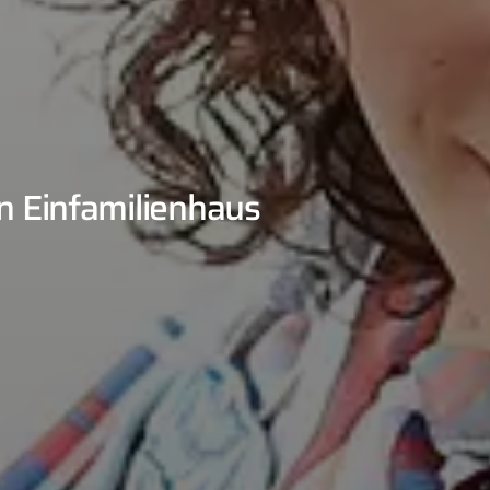
n Einfamilienhaus