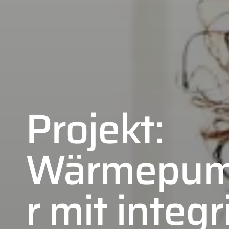
Projekt:
Wärmepum
r mit integ