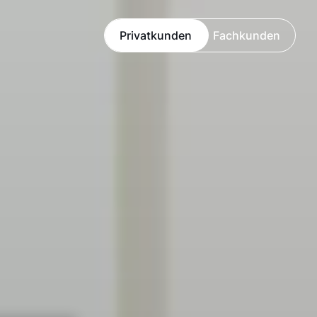
Privatkunden
Fachkunden