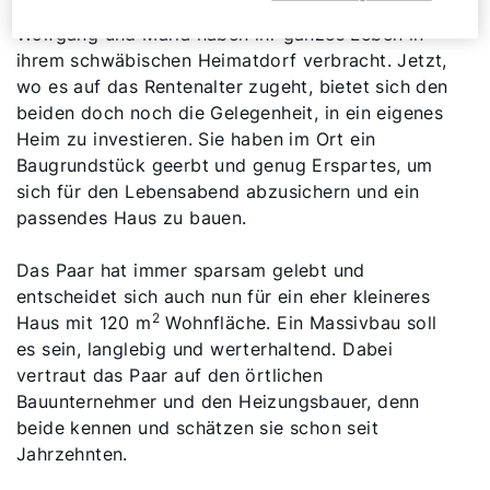
Wolfgang und Maria haben ihr ganzes Leben in
ihrem schwäbischen Heimatdorf verbracht. Jetzt,
wo es auf das Rentenalter zugeht, bietet sich den
beiden doch noch die Gelegenheit, in ein eigenes
Heim zu investieren. Sie haben im Ort ein
Baugrundstück geerbt und genug Erspartes, um
sich für den Lebensabend abzusichern und ein
passendes Haus zu bauen.
Das Paar hat immer sparsam gelebt und
entscheidet sich auch nun für ein eher kleineres
2
Haus mit 120 m
Wohnfläche. Ein Massivbau soll
es sein, langlebig und werterhaltend. Dabei
vertraut das Paar auf den örtlichen
Bauunternehmer und den Heizungsbauer, denn
beide kennen und schätzen sie schon seit
Jahrzehnten.