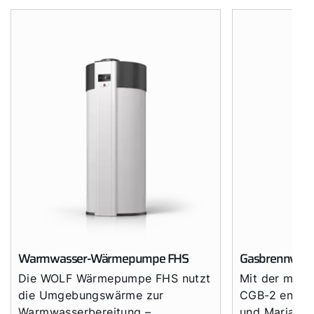
Warmwasser-Wärmepumpe FHS
Gasbrennwertg
Die WOLF Wärmepumpe FHS nutzt
Mit der mod
die Umgebungswärme zur
CGB-2 entsch
Warmwasserbereitung –
und Maria für