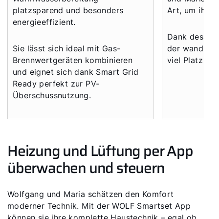
platzsparend und besonders
Art, um ihre
energieeffizient.
Dank des pla
Sie lässt sich ideal mit Gas-
der wandhän
Brennwertgeräten kombinieren
viel Platz im
und eignet sich dank Smart Grid
Ready perfekt zur PV-
Überschussnutzung.
Heizung und Lüftung per App
überwachen und steuern
Wolfgang und Maria schätzen den Komfort
moderner Technik. Mit der WOLF Smartset App
können sie ihre komplette Haustechnik – egal ob