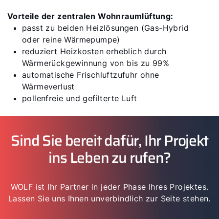
Vorteile der zentralen Wohnraumlüftung:
passt zu beiden Heizlösungen (Gas-Hybrid
oder reine Wärmepumpe)
reduziert Heizkosten erheblich durch
Wärmerückgewinnung von bis zu 99%
automatische Frischluftzufuhr ohne
Wärmeverlust
pollenfreie und gefilterte Luft
Sind Sie bereit dafür, Ihr Projekt
ins Leben zu rufen?
WOLF ist Ihr Partner in jeder Phase Ihres Projektes.
Lassen Sie uns Ihnen unverbindlich zur Seite stehen.