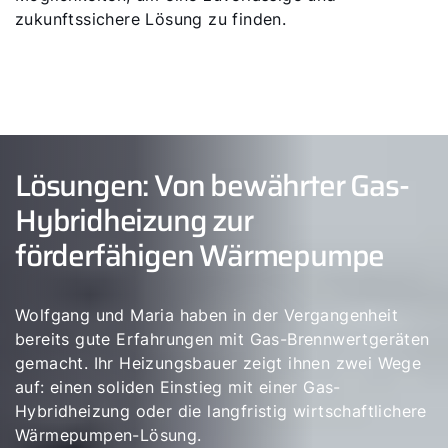
zukunftssichere Lösung zu finden.
Lösungen: Von bewährter Gas-
Hybridheizung zur
förderfähigen Wärmepumpe
Wolfgang und Maria haben in der Vergangenheit
bereits gute Erfahrungen mit Gas-Brennwertgeräten
gemacht. Ihr Heizungsbauer zeigt ihnen zwei Wege
auf: einen soliden Einstieg mit einer Gas-
Servus!
Hybridheizung oder die langfristig wirtschaftlichere
Wärmepumpen-Lösung.