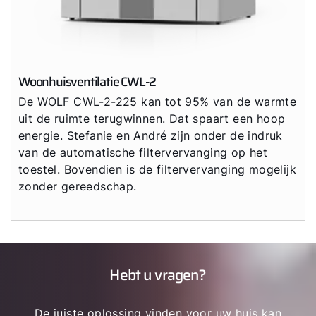
Woonhuisventilatie CWL-2
De WOLF CWL-2-225 kan tot 95% van de warmte
uit de ruimte terugwinnen. Dat spaart een hoop
energie. Stefanie en André zijn onder de indruk
van de automatische filtervervanging op het
toestel. Bovendien is de filtervervanging mogelijk
zonder gereedschap.
Hebt u vragen?
De juiste oplossing vinden voor uw huis kan