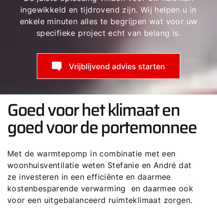
ingewikkeld en tijdrovend zijn. Wij helpen u in
enkele minuten alles te begrijpen wat voor uw
specifieke project echt van belang is.
Vrijblijvend advies starten
Goed voor het klimaat en
goed voor de portemonnee
Met de warmtepomp in combinatie met een
woonhuisventilatie weten Stefanie en André dat
ze investeren in een efficiënte en daarmee
kostenbesparende verwarming en daarmee ook
voor een uitgebalanceerd ruimteklimaat zorgen.