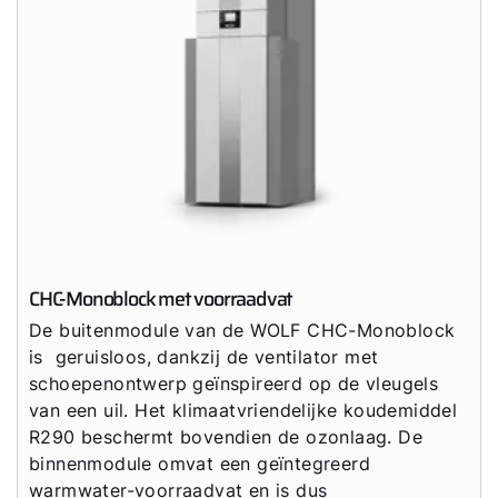
CHC-Monoblock met voorraadvat
De buitenmodule van de WOLF CHC-Monoblock
is geruisloos, dankzij de ventilator met
schoepenontwerp geïnspireerd op de vleugels
van een uil. Het klimaatvriendelijke koudemiddel
R290 beschermt bovendien de ozonlaag. De
binnenmodule omvat een geïntegreerd
warmwater-voorraadvat en is dus