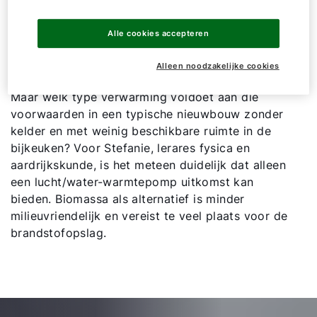
Wat te doen als de ruimte
Alle cookies accepteren
beperkt is?
Alleen noodzakelijke cookies
Maar welk type verwarming voldoet aan die
voorwaarden in een typische nieuwbouw zonder
kelder en met weinig beschikbare ruimte in de
bijkeuken? Voor Stefanie, lerares fysica en
aardrijkskunde, is het meteen duidelijk dat alleen
een lucht/water-warmtepomp uitkomst kan
bieden. Biomassa als alternatief is minder
milieuvriendelijk en vereist te veel plaats voor de
brandstofopslag.