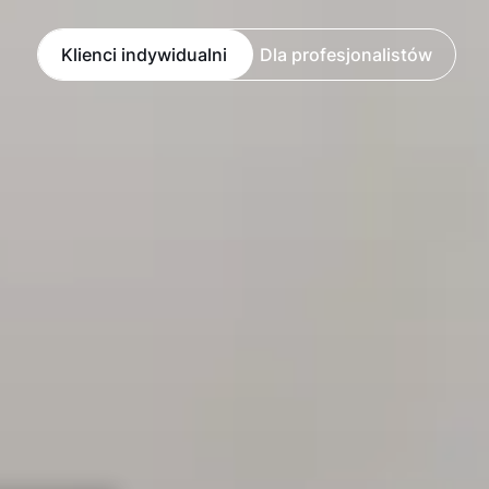
Klienci indywidualni
Dla profesjonalistów