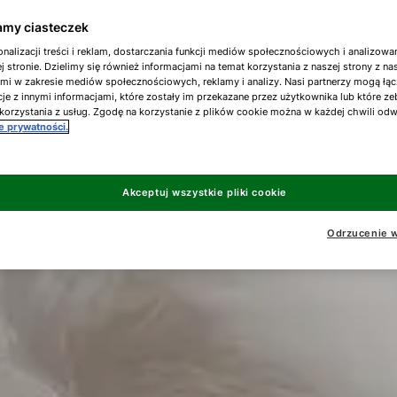
my ciasteczek
nalizacji treści i reklam, dostarczania funkcji mediów społecznościowych i analizowa
j stronie. Dzielimy się również informacjami na temat korzystania z naszej strony z n
ami w zakresie mediów społecznościowych, reklamy i analizy. Nasi partnerzy mogą łąc
je z innymi informacjami, które zostały im przekazane przez użytkownika lub które ze
korzystania z usług. Zgodę na korzystanie z plików cookie można w każdej chwili od
ce prywatności.
Akceptuj wszystkie pliki cookie
Odrzucenie w