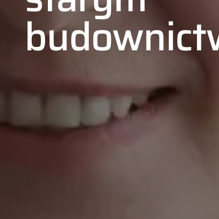
budownict