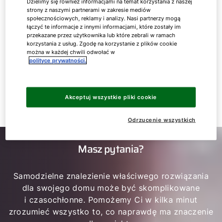
Dzielimy się również informacjami na temat korzystania z naszej
strony z naszymi partnerami w zakresie mediów
społecznościowych, reklamy i analizy. Nasi partnerzy mogą
łączyć te informacje z innymi informacjami, które zostały im
przekazane przez użytkownika lub które zebrali w ramach
korzystania z usług. Zgodę na korzystanie z plików cookie
można w każdej chwili odwołać w
polityce prywatności.
Akceptuj wszystkie pliki cookie
Odrzucenie wszystkich
Masz pytania?
Samodzielne znalezienie właściwego rozwiązania
dla swojego domu może być skomplikowane
i czasochłonne. Pomożemy Ci w kilka minut
zrozumieć wszystko to, co naprawdę ma znaczenie