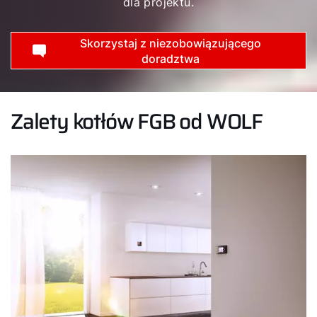
dla projektu.
Skorzystaj z niezobowiązującego
doradztwa
Zalety kotłów FGB od WOLF