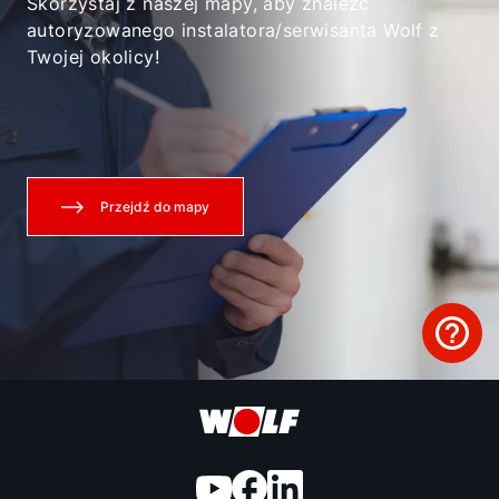
Skorzystaj z naszej mapy, aby znaleźć
autoryzowanego instalatora/serwisanta Wolf z
Twojej okolicy!
Przejdź do mapy