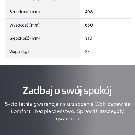
Szerokość (mm)
408
Wysokość (mm)
650
Głębokość (mm)
310
Waga (kg)
27
Zadbaj o swój spokój
5-cio letnia gwarancja na urządzenia Wolf zapewnia
komfort i bezpieczeństwo. Sprawdź szczegóły
gwarancji