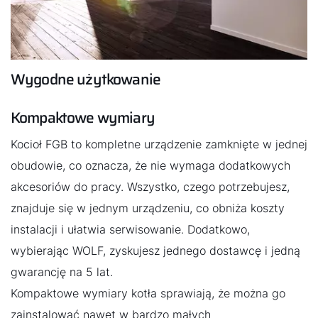
Wygodne użytkowanie
Kompaktowe wymiary
Kocioł FGB to kompletne urządzenie zamknięte w jednej
obudowie, co oznacza, że nie wymaga dodatkowych
akcesoriów do pracy. Wszystko, czego potrzebujesz,
znajduje się w jednym urządzeniu, co obniża koszty
instalacji i ułatwia serwisowanie. Dodatkowo,
wybierając WOLF, zyskujesz jednego dostawcę i jedną
Cześć!
gwarancję na 5 lat.
Jak możemy Ci pomóc?
Kompaktowe wymiary kotła sprawiają, że można go
zainstalować nawet w bardzo małych