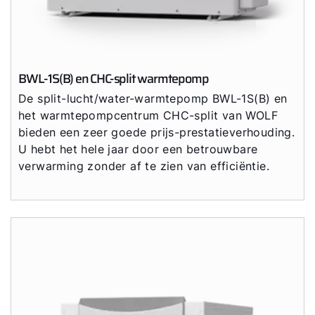
BWL-1S(B) en CHC-split warmtepomp
De split-lucht/water-warmtepomp BWL-1S(B) en
het warmtepompcentrum CHC-split van WOLF
bieden een zeer goede prijs-prestatieverhouding.
U hebt het hele jaar door een betrouwbare
verwarming zonder af te zien van efficiëntie.