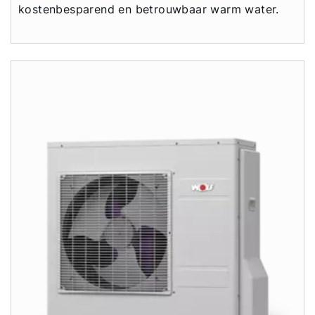
Contact met het team
kostenbesparend en betrouwbaar warm water.
Contactformulier
Mail de WOLF Service
Adresgegevens
Ook interessant?
Downloads
Service App