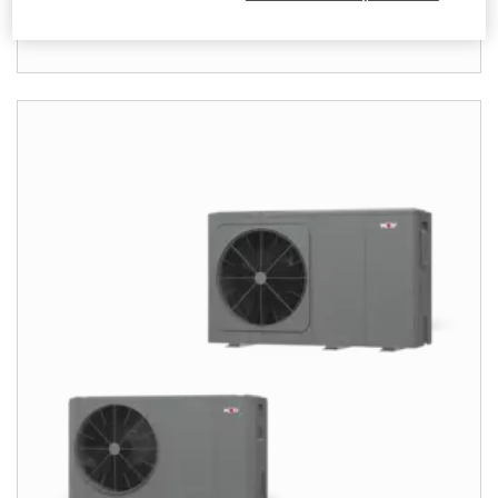
krijgt u alles in één.