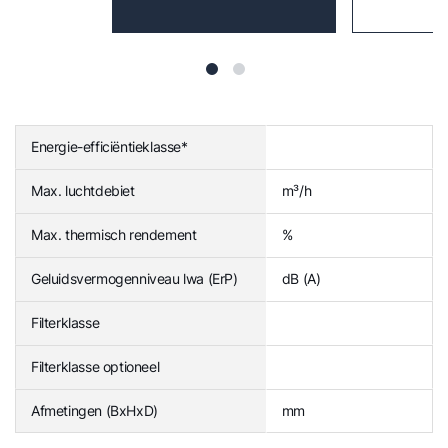
Energie-efficiëntieklasse*
Max. luchtdebiet
m³/h
Max. thermisch rendement
%
Geluidsvermogenniveau lwa (ErP)
dB (A)
Filterklasse
Filterklasse optioneel
Afmetingen (BxHxD)
mm