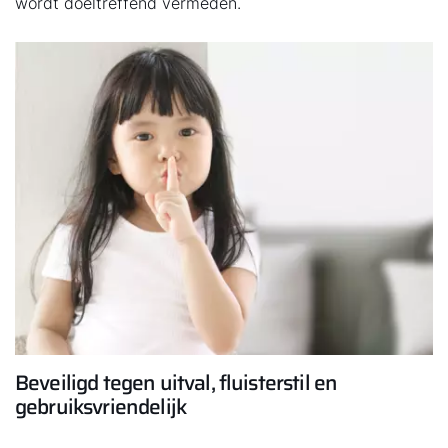
wordt doeltreffend vermeden.
Beveiligd tegen uitval, fluisterstil en
gebruiksvriendelijk