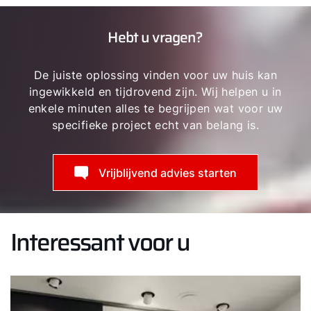
Hebt u vragen?
De juiste oplossing vinden voor uw huis kan
ingewikkeld en tijdrovend zijn. Wij helpen u in
enkele minuten alles te begrijpen wat voor uw
specifieke project echt van belang is.
Vrijblijvend advies starten
Interessant voor u