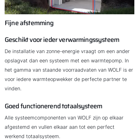
Fijne afstemming
Geschikt voor ieder verwarmingssysteem
De installatie van zonne-energie vraagt om een ander
opslagvat dan een systeem met een warmtepomp. In
het gamma van staande voorraadvaten van WOLF is er
voor iedere warmteopwekker de perfecte partner te
vinden.
Goed functionerend totaalsysteem
Alle systeemcomponenten van WOLF zijn op elkaar
afgestemd en vullen elkaar aan tot een perfect
werkend totaalsysteem.