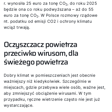
r. wynosiła 25 euro za tonę CO
, do roku 2025
2
będzie ona co roku podwyższana – aż do 55
euro za tonę CO
. W Polsce rozmowy rządowe
2
nt. podatku od emisji CO2 i ochrony klimatu
wciąż trwają.
Oczyszczacz powietrza
przeciwko wirusom, dla
świeżego powietrza
Dobry klimat w pomieszczeniach jest obecnie
ważniejszy niż kiedykolwiek. Szczególnie w
miejscach, gdzie przebywa wiele osób, ważne jest,
aby zmniejszyć obciążenie wirusami. W tym
przypadku, ręczne wietrzenie często nie jest już
wystarczające.