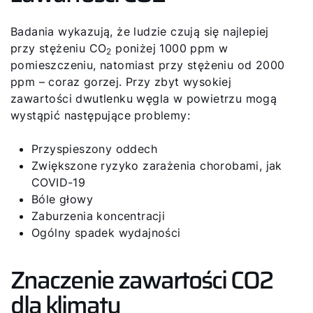
Badania wykazują, że ludzie czują się najlepiej
przy stężeniu CO
poniżej 1000 ppm w
2
pomieszczeniu, natomiast przy stężeniu od 2000
ppm – coraz gorzej. Przy zbyt wysokiej
zawartości dwutlenku węgla w powietrzu mogą
wystąpić następujące problemy:
Przyspieszony oddech
Zwiększone ryzyko zarażenia chorobami, jak
COVID-19
Bóle głowy
Zaburzenia koncentracji
Ogólny spadek wydajności
Znaczenie zawartości CO2
dla klimatu