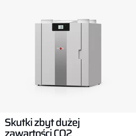
Skutki zbyt dużej
zawartości CO2