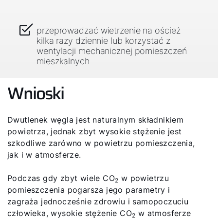
przeprowadzać wietrzenie na oścież
kilka razy dziennie lub korzystać z
wentylacji mechanicznej pomieszczeń
mieszkalnych
Wnioski
Dwutlenek węgla jest naturalnym składnikiem
powietrza, jednak zbyt wysokie stężenie jest
szkodliwe zarówno w powietrzu pomieszczenia,
jak i w atmosferze.
Podczas gdy zbyt wiele CO
w powietrzu
2
pomieszczenia pogarsza jego parametry i
zagraża jednocześnie zdrowiu i samopoczuciu
człowieka, wysokie stężenie CO
w atmosferze
2