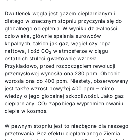
Dwutlenek węgla jest gazem cieplarnianym i
dlatego w znacznym stopniu przyczynia się do
globalnego ocieplenia. W wyniku działalności
człowieka, głównie spalania surowców
kopalnych, takich jak gaz, węgiel czy ropa
naftowa, ilość CO
w atmosferze w ciągu
2
ostatnich stuleci gwałtownie wzrosła.
Przykładowo, przed rozpoczęciem rewolucji
przemysłowej wynosiła ona 280 ppm. Obecnie
wzrosła ona do 400 ppm. Niestety, obserwowany
jest także wzrost powyżej 400 ppm – mimo
wiedzy o jego globalnej szkodliwości. Jako gaz
cieplarniany, CO
zapobiega wypromieniowaniu
2
ciepła w kosmos.
W pewnym stopniu jest to niezbędne dla naszego
przetrwania. Bez efektu cieplarnianego Ziemia