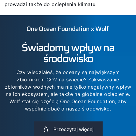
prowadzi także do ocieplenia klimatu.
One Ocean Foundation x Wolf
Świadomy wpływ na
środowisko
Czy wiedziałeś, że oceany są największym
zbiornikiem CO2 na świecie? Zakwaszanie
zbiorników wodnych ma nie tylko negatywny wpływ
na ich ekosystem, ale także na globalne ocieplenie.
Wolf stał się częścią One Ocean Foundation, aby
wspólnie dbać o nasze środowisko.
Przeczytaj więcej