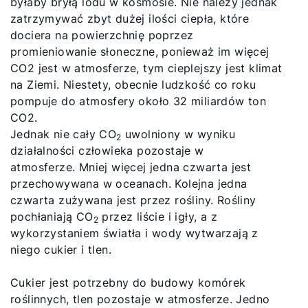
byłaby bryłą lodu w kosmosie. Nie należy jednak
zatrzymywać zbyt dużej ilości ciepła, które
dociera na powierzchnię poprzez
promieniowanie słoneczne, ponieważ im więcej
CO2 jest w atmosferze, tym cieplejszy jest klimat
na Ziemi. Niestety, obecnie ludzkość co roku
pompuje do atmosfery około 32 miliardów ton
CO2.
Jednak nie cały CO
uwolniony w wyniku
2
działalności człowieka pozostaje w
atmosferze. Mniej więcej jedna czwarta jest
przechowywana w oceanach. Kolejna jedna
czwarta zużywana jest przez rośliny. Rośliny
pochłaniają CO
przez liście i igły, a z
2
wykorzystaniem światła i wody wytwarzają z
niego cukier i tlen.
Cukier jest potrzebny do budowy komórek
roślinnych, tlen pozostaje w atmosferze. Jedno