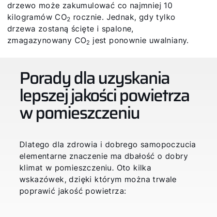
drzewo może zakumulować co najmniej 10
kilogramów CO
rocznie. Jednak, gdy tylko
2
drzewa zostaną ścięte i spalone,
zmagazynowany CO
jest ponownie uwalniany.
2
Porady dla uzyskania
lepszej jakości powietrza
w pomieszczeniu
Dlatego dla zdrowia i dobrego samopoczucia
elementarne znaczenie ma dbałość o dobry
klimat w pomieszczeniu. Oto kilka
wskazówek, dzięki którym można trwale
poprawić jakość powietrza: