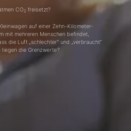
satmen CO
freisetzt?
2
Kleinwagen auf einer Zehn-Kilometer-
um mit mehreren Menschen befindet,
ass die Luft „schlechter“ und „verbraucht“
 liegen die Grenzwerte?