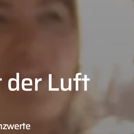
 der Luft
enzwerte