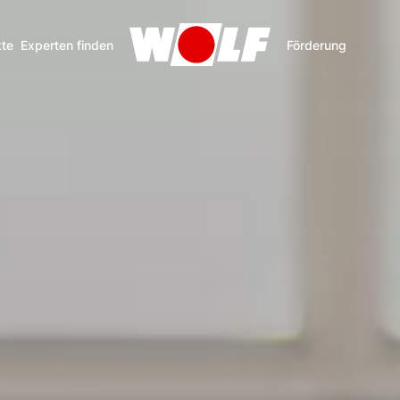
te
Experten finden
Förderung