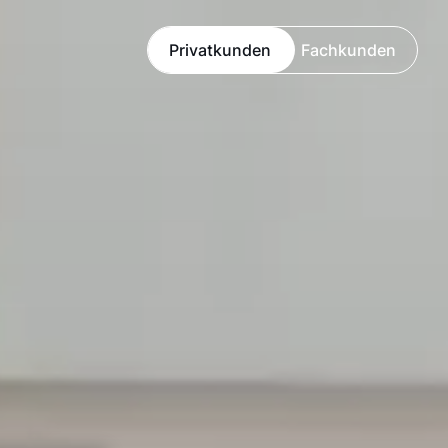
Privatkunden
Fachkunden