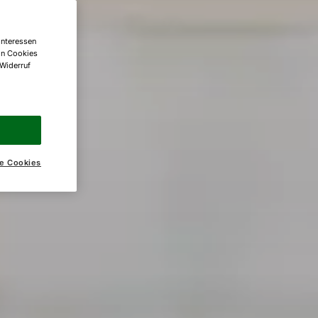
Interessen
on Cookies
 Widerruf
e Cookies