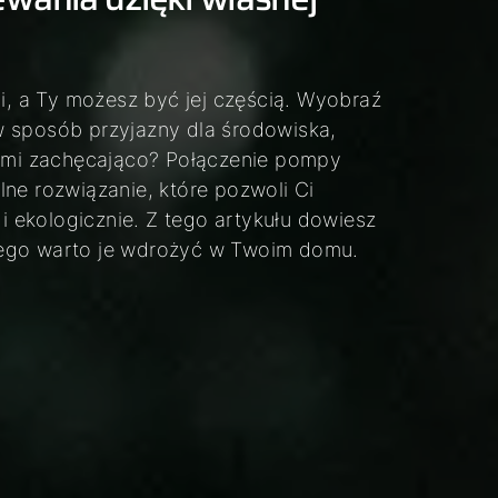
ci, a Ty możesz być jej częścią. Wyobraź
w sposób przyjazny dla środowiska,
rzmi zachęcająco? Połączenie pompy
ealne rozwiązanie, które pozwoli Ci
 ekologicznie. Z tego artykułu dowiesz
aczego warto je wdrożyć w Twoim domu.