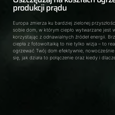
02
produkcji prądu
03
Europa zmierza ku bardziej zielonej przyszłoś
sobie dom, w którym ciepło wytwarzane jest 
korzystając z odnawialnych źródeł energii. B
ciepła z fotowoltaiką to nie tylko wizja – to r
ogrzewać Twój dom efektywnie, nowocześnie i
się, jak działa to połączenie oraz kiedy i dl