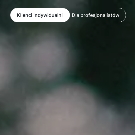
Klienci indywidualni
Dla profesjonalistów