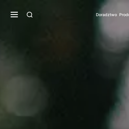
Doradztwo
Prod