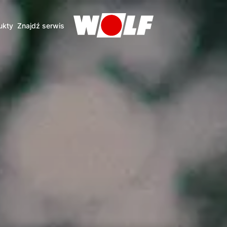
ukty
Znajdź serwis