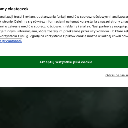
my ciasteczek
nalizacji treści i reklam, dostarczania funkcji mediów społecznościowych i analizowa
j stronie. Dzielimy się również informacjami na temat korzystania z naszej strony z n
ami w zakresie mediów społecznościowych, reklamy i analizy. Nasi partnerzy mogą łąc
je z innymi informacjami, które zostały im przekazane przez użytkownika lub które ze
korzystania z usług. Zgodę na korzystanie z plików cookie można w każdej chwili od
ce prywatności.
Akceptuj wszystkie pliki cookie
Odrzucenie w