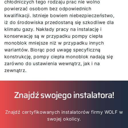
chłodniczych tego rodzaju prac nie wolno
powierzać osobom bez odpowiednich
kwalifikacji. Istnieje bowiem niebezpieczeństwo,
iż do środowiska przedostaną się szkodliwe dla
klimatu gazy. Nakłady pracy na instalację i
konserwację są w przypadku pompy ciepła
monoblok mniejsze niż w przypadku innych
wariantów. Biorąc pod uwagę specyficzną
konstrukcję, pompy ciepła monoblok nadają się
zarówno do ustawienia wewnątrz, jak i na
zewnątrz.
Znajdź swojego instalatora!
Znajdź certyfikowanych instalatorów firmy WOLF w
swojej okolicy.