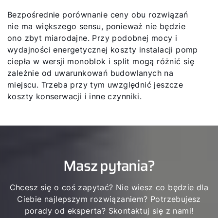
Bezpośrednie porównanie ceny obu rozwiązań
nie ma większego sensu, ponieważ nie będzie
ono zbyt miarodajne. Przy podobnej mocy i
wydajności energetycznej koszty instalacji pomp
ciepła w wersji monoblok i split mogą różnić się
zależnie od uwarunkowań budowlanych na
miejscu. Trzeba przy tym uwzględnić jeszcze
koszty konserwacji i inne czynniki.
Masz pytania?
Chcesz się o coś zapytać? Nie wiesz co będzie dla
Ciebie najlepszym rozwiązaniem? Potrzebujesz
porady od eksperta? Skontaktuj się z nami!