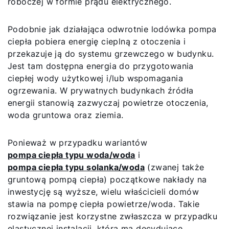
roboczej w formie prądu elektrycznego.
Podobnie jak działająca odwrotnie lodówka pompa
ciepła pobiera energię cieplną z otoczenia i
przekazuje ją do systemu grzewczego w budynku.
Jest tam dostępna energia do przygotowania
ciepłej wody użytkowej i/lub wspomagania
ogrzewania. W prywatnych budynkach źródła
energii stanowią zazwyczaj powietrze otoczenia,
woda gruntowa oraz ziemia.
Ponieważ w przypadku wariantów
pompa ciepła typu woda/woda
i
pompa ciepła typu solanka/woda
(zwanej także
gruntową pompą ciepła) początkowe nakłady na
inwestycję są wyższe, wielu właścicieli domów
stawia na pompę ciepła powietrze/woda. Takie
rozwiązanie jest korzystne zwłaszcza w przypadku
elastycznej instalacji, która ma decydujące