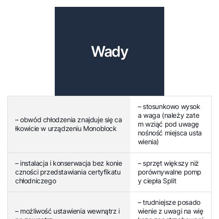
Wady
– stosunkowo wysok
a waga (należy zate
– obwód chłodzenia znajduje się ca
m wziąć pod uwagę
łkowicie w urządzeniu Monoblock
nośność miejsca usta
wienia)
– instalacja i konserwacja bez konie
– sprzęt większy niż
czności przedstawiania certyfikatu
porównywalne pomp
chłodniczego
y ciepła Split
– trudniejsze posado
– możliwość ustawienia wewnątrz i
wienie z uwagi na wię