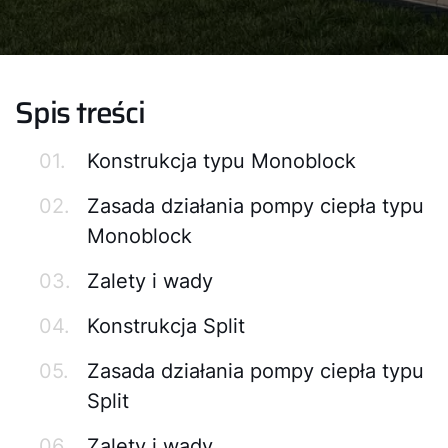
Spis treści
01.
Konstrukcja typu Monoblock
02.
Zasada działania pompy ciepła typu
Monoblock
03.
Zalety i wady
04.
Konstrukcja Split
05.
Zasada działania pompy ciepła typu
Split
06.
Zalety i wady