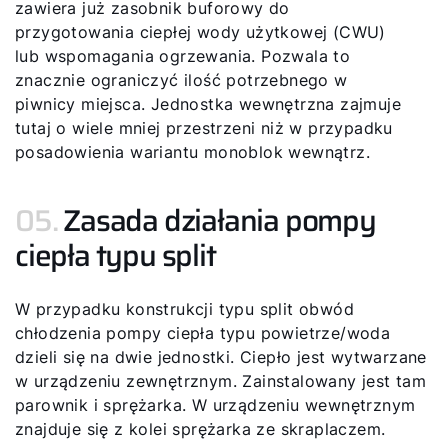
zawiera już zasobnik buforowy do
przygotowania ciepłej wody użytkowej (CWU)
lub wspomagania ogrzewania. Pozwala to
znacznie ograniczyć ilość potrzebnego w
piwnicy miejsca. Jednostka wewnętrzna zajmuje
tutaj o wiele mniej przestrzeni niż w przypadku
posadowienia wariantu monoblok wewnątrz.
05.
Zasada działania pompy
ciepła typu split
W przypadku konstrukcji typu split obwód
chłodzenia pompy ciepła typu powietrze/woda
dzieli się na dwie jednostki. Ciepło jest wytwarzane
w urządzeniu zewnętrznym. Zainstalowany jest tam
parownik i sprężarka. W urządzeniu wewnętrznym
znajduje się z kolei sprężarka ze skraplaczem.