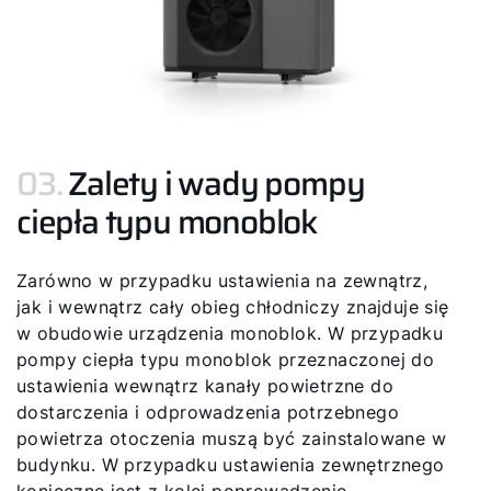
Kariera
O nas
Kontakt
03.
Zalety i wady pompy
ciepła typu monoblok
Zarówno w przypadku ustawienia na zewnątrz,
jak i wewnątrz cały obieg chłodniczy znajduje się
w obudowie urządzenia monoblok. W przypadku
pompy ciepła typu monoblok przeznaczonej do
ustawienia wewnątrz kanały powietrzne do
dostarczenia i odprowadzenia potrzebnego
powietrza otoczenia muszą być zainstalowane w
budynku. W przypadku ustawienia zewnętrznego
konieczne jest z kolei poprowadzenie