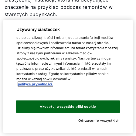
znaczenie na przykład podczas remontów w
starszych budynkach.
Używamy ciasteczek
do personalizacji treści i reklam, dostarczania funkcji mediów
społecznościowych i analizowania ruchu na naszej stronie.
Dzielimy się również informacjami na temat korzystania z naszej
strony z naszymi partnerami w zakresie mediów
społecznościowych, reklamy i analizy. Nasi partnerzy mogą
łączyć te informacje z innymi informacjami, które zostały im
przekazane przez użytkownika lub które zebrali w ramach
korzystania z usług. Zgodę na korzystanie z plików cookie
można w każdej chwili odwołać w
polityce prywatności.
Akceptuj wszystkie pliki cookie
Odrzucenie wszystkich