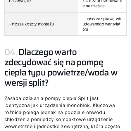
na zewnątrz
ksze zapotrzebowani
e na miejsce
– hałas za sprawą wb
– niższe koszty montażu
udowanego wentylat
ora
04.
Dlaczego warto
zdecydować się na pompę
ciepła typu powietrze/woda w
wersji split?
Zasada działania pompy ciepła Split jest
identyczna jak urządzenia monoblok. Kluczowa
różnica polega jednak na podziale obwodu
chłodzenia pomiędzy kompaktowe urządzenie
wewnętrzne i jednostkę zewnętrzną, która często