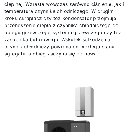
cieplnej. Wzrasta wówczas zarówno ciśnienie, jak i
temperatura czynnika chłodniczego. W drugim
kroku skraplacz czy też kondensator przejmuje
przenoszenie ciepła z czynnika chłodniczego do
obiegu grzewczego systemu grzewczego czy też
zasobnika buforowego. Wskutek schłodzenia
czynnik chłodniczy powraca do ciekłego stanu
agregatu, a obieg zaczyna się od nowa.
Cześć!
Jak możemy Ci pomóc?
Znajdź swojego eksperta
Przydatne linki