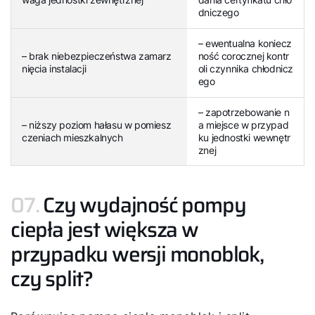
dniczego
– ewentualna koniecz
– brak niebezpieczeństwa zamarz
ność corocznej kontr
nięcia instalacji
oli czynnika chłodnicz
ego
– zapotrzebowanie n
– niższy poziom hałasu w pomiesz
a miejsce w przypad
czeniach mieszkalnych
ku jednostki wewnętr
znej
07.
Czy wydajność pompy
ciepła jest większa w
przypadku wersji monoblok,
czy split?