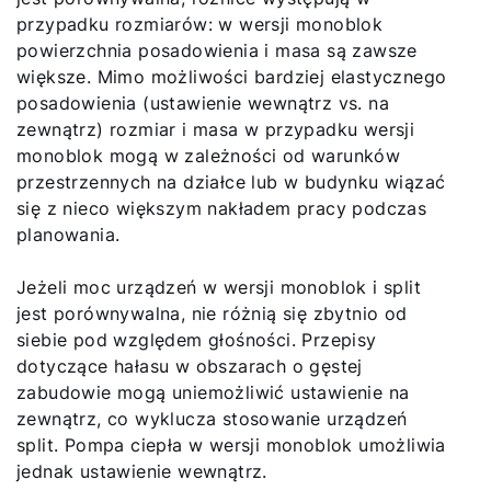
przypadku rozmiarów: w wersji monoblok
powierzchnia posadowienia i masa są zawsze
większe. Mimo możliwości bardziej elastycznego
posadowienia (ustawienie wewnątrz vs. na
zewnątrz) rozmiar i masa w przypadku wersji
monoblok mogą w zależności od warunków
przestrzennych na działce lub w budynku wiązać
się z nieco większym nakładem pracy podczas
planowania.
Jeżeli moc urządzeń w wersji monoblok i split
jest porównywalna, nie różnią się zbytnio od
siebie pod względem głośności. Przepisy
dotyczące hałasu w obszarach o gęstej
zabudowie mogą uniemożliwić ustawienie na
zewnątrz, co wyklucza stosowanie urządzeń
split. Pompa ciepła w wersji monoblok umożliwia
jednak ustawienie wewnątrz.