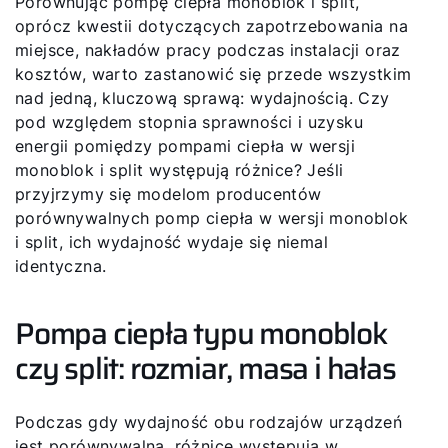
Porównując pompę ciepła monoblok i split,
oprócz kwestii dotyczących zapotrzebowania na
miejsce, nakładów pracy podczas instalacji oraz
kosztów, warto zastanowić się przede wszystkim
nad jedną, kluczową sprawą: wydajnością. Czy
pod względem stopnia sprawności i uzysku
energii pomiędzy pompami ciepła w wersji
monoblok i split występują różnice? Jeśli
przyjrzymy się modelom producentów
porównywalnych pomp ciepła w wersji monoblok
i split, ich wydajność wydaje się niemal
identyczna.
Pompa ciepła typu monoblok
czy split: rozmiar, masa i hałas
Podczas gdy wydajność obu rodzajów urządzeń
jest porównywalna, różnice występują w