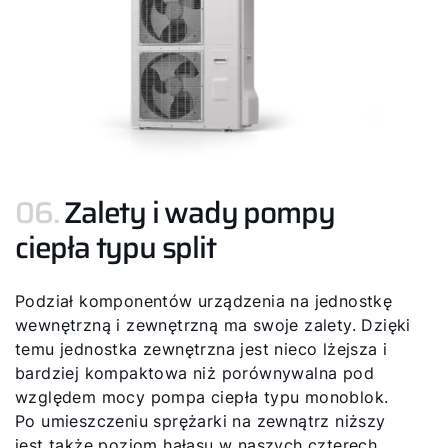
06.
Zalety i wady pompy
ciepła typu split
Podział komponentów urządzenia na jednostkę
wewnętrzną i zewnętrzną ma swoje zalety. Dzięki
temu jednostka zewnętrzna jest nieco lżejsza i
bardziej kompaktowa niż porównywalna pod
względem mocy pompa ciepła typu monoblok.
Po umieszczeniu sprężarki na zewnątrz niższy
jest także poziom hałasu w naszych czterech