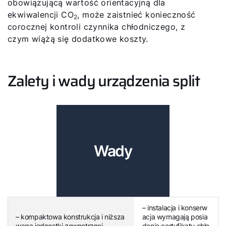
obowiązującą wartość orientacyjną dla
ekwiwalencji CO
, może zaistnieć konieczność
2
corocznej kontroli czynnika chłodniczego, z
czym wiążą się dodatkowe koszty.
Zalety i wady urządzenia split
Wady
– instalacja i konserw
– kompaktowa konstrukcja i niższa
acja wymagają posia
waga jednostki zewnętrznej
dania certyfikatu chło